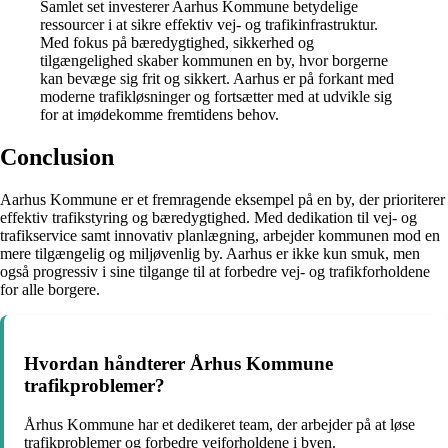
Samlet set investerer Aarhus Kommune betydelige
ressourcer i at sikre effektiv vej- og trafikinfrastruktur.
Med fokus på bæredygtighed, sikkerhed og
tilgængelighed skaber kommunen en by, hvor borgerne
kan bevæge sig frit og sikkert. Aarhus er på forkant med
moderne trafikløsninger og fortsætter med at udvikle sig
for at imødekomme fremtidens behov.
Conclusion
Aarhus Kommune er et fremragende eksempel på en by, der prioriterer
effektiv trafikstyring og bæredygtighed. Med dedikation til vej- og
trafikservice samt innovativ planlægning, arbejder kommunen mod en
mere tilgængelig og miljøvenlig by. Aarhus er ikke kun smuk, men
også progressiv i sine tilgange til at forbedre vej- og trafikforholdene
for alle borgere.
Hvordan håndterer Århus Kommune
trafikproblemer?
Århus Kommune har et dedikeret team, der arbejder på at løse
trafikproblemer og forbedre vejforholdene i byen.