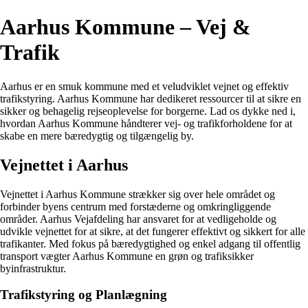
Aarhus Kommune – Vej &
Trafik
Aarhus er en smuk kommune med et veludviklet vejnet og effektiv
trafikstyring. Aarhus Kommune har dedikeret ressourcer til at sikre en
sikker og behagelig rejseoplevelse for borgerne. Lad os dykke ned i,
hvordan Aarhus Kommune håndterer vej- og trafikforholdene for at
skabe en mere bæredygtig og tilgængelig by.
Vejnettet i Aarhus
Vejnettet i Aarhus Kommune strækker sig over hele området og
forbinder byens centrum med forstæderne og omkringliggende
områder. Aarhus Vejafdeling har ansvaret for at vedligeholde og
udvikle vejnettet for at sikre, at det fungerer effektivt og sikkert for alle
trafikanter. Med fokus på bæredygtighed og enkel adgang til offentlig
transport vægter Aarhus Kommune en grøn og trafiksikker
byinfrastruktur.
Trafikstyring og Planlægning