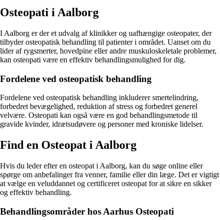
Osteopati i Aalborg
I Aalborg er der et udvalg af klinikker og uafhængige osteopater, der
tilbyder osteopatisk behandling til patienter i området. Uanset om du
lider af rygsmerter, hovedpine eller andre muskuloskeletale problemer,
kan osteopati være en effektiv behandlingsmulighed for dig.
Fordelene ved osteopatisk behandling
Fordelene ved osteopatisk behandling inkluderer smertelindring,
forbedret bevægelighed, reduktion af stress og forbedret generel
velvære. Osteopati kan også være en god behandlingsmetode til
gravide kvinder, idrætsudøvere og personer med kroniske lidelser.
Find en Osteopat i Aalborg
Hvis du leder efter en osteopat i Aalborg, kan du søge online eller
spørge om anbefalinger fra venner, familie eller din læge. Det er vigtigt
at vælge en veluddannet og certificeret osteopat for at sikre en sikker
og effektiv behandling.
Behandlingsområder hos Aarhus Osteopati