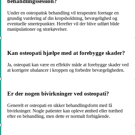
behandlingssession?
Under en osteopatisk behandling vil terapeuten foretage en
grundig vurdering af din kropsholdning, bevægelighed og
eventuelle smertepunkter. Herefter vil der blive udført blide
manipulationer og strækøvelser.
Kan osteopati hjælpe med at forebygge skader?
Ja, osteopati kan være en effektiv måde at forebygge skader ved
at korrigere ubalancer i kroppen og forbedre bevægeligheden.
Er der nogen bivirkninger ved osteopati?
Generelt er osteopati en sikker behandlingsform med få
bivirkninger. Nogle patienter kan opleve ømhed eller træthed
efter en behandling, men dette er normalt forbigående.