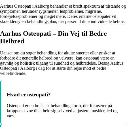
Aarhus Osteopati i Aalborg behandler et bredt spektrum af tilstande og
symptomer, herunder rygsmerter, ledproblemer, migræne,
fordøjelsesproblemer og meget mere. Deres erfarne osteopater vil
skræddersy en behandlingsplan, der passer til dine individuelle behov.
Aarhus Osteopati – Din Vej til Bedre
Helbred
Uanset om du søger behandling for akutte smerter eller ønsker at
forbedre dit generelle helbred og velvære, kan osteopati være en
gavnlig og holistisk tilgang til sundhed og helbredelse. Besøg Aarhus
Osteopati i Aalborg i dag for at starte din rejse mod et bedre
velbefindende.
Hvad er osteopati?
Osteopati er en holistisk behandlingsform, der fokuserer på
kroppens evne til at hele sig selv ved at justere muskler, led og
væv.