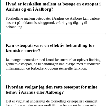
Hvad er forskellen mellem at besøge en osteopat i
Aarhus og en i Aalborg?
Forskellene mellem osteopater i Aarhus og Aalborg kan variere
baseret på uddannelsesbaggrund, erfaring og tilgang til
behandling.
Kan osteopati være en effektiv behandling for
kroniske smerter?
Ja, mange mennesker med kroniske smerter har oplevet lindring
gennem osteopati, da behandlingen kan hjælpe med at reducere
inflammation og forbedre kroppens generelle funktion.
Hvordan vælger jeg den rette osteopat for mine
behov i Aarhus eller Aalborg?
Det er vigtigt at undersøge de forskellige osteopater i området
for at finde en, der passer godt til dine behov og har den rette