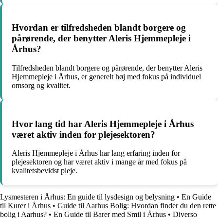
Hvordan er tilfredsheden blandt borgere og
pårørende, der benytter Aleris Hjemmepleje i
Århus?
Tilfredsheden blandt borgere og pårørende, der benytter Aleris
Hjemmepleje i Århus, er generelt høj med fokus på individuel
omsorg og kvalitet.
Hvor lang tid har Aleris Hjemmepleje i Århus
været aktiv inden for plejesektoren?
Aleris Hjemmepleje i Århus har lang erfaring inden for
plejesektoren og har været aktiv i mange år med fokus på
kvalitetsbevidst pleje.
Lysmesteren i Århus: En guide til lysdesign og belysning
•
En Guide
til Kurer i Århus
•
Guide til Aarhus Bolig: Hvordan finder du den rette
bolig i Aarhus?
•
En Guide til Barer med Smil i Århus
•
Diverso