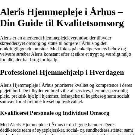
Aleris Hjemmepleje i Århus –
Din Guide til Kvalitetsomsorg
Aleris er en anerkendt hjemmeplejeleverandør, der tilbyder
skræddersyet omsorg og støtte til borgere i Århus og det
omkringliggende område. Med fokus på enkeltpersoners behov og
velvære stræber Aleris konstant efter at sikre et trygt og værdigt miljø
for alle, der har brug for hjælp.
Professionel Hjemmehjælp i Hverdagen
Aleris Hjemmepleje i Århus prioriterer kvalitet og kompetence i deres
plejetilbud. De tilbyder en bred vifte af services, herunder personlig
pleje, praktisk hjælp i hjemmet, ledsagelse til lægebesøg samt socialt
samvær for at fremme trivsel og livskvalitet.
Kvalificeret Personale og Individuel Omsorg
Med Aleris Hjemmepleje i Århus er du i gode hænder. Deres
dedikerede team af sygeplejersker, social- og sundhedsassistenter samt