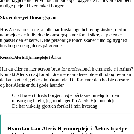
andre fagpersoner er veluddannede og engagerede i at levere den bedst
mulige pleje til hver enkelt borger.
Skræddersyet Omsorgsplan
Hos Aleris forstår de, at alle har forskellige behov og ønsker, derfor
udarbejder de individuelle omsorgsplaner for at sikre, at plejen er
tilpasset den enkelte. Dette personlige touch skaber tillid og tryghed
hos borgerne og deres pårørende.
Kontakt Aleris Hjemmepleje i Århus
Har du eller en nær person brug for professionel hjemmepleje i Århus?
Kontakt Aleris i dag for at høre mere om deres plejetilbud og hvordan
de kan støtte dig eller din pårørende. Du fortjener den bedste omsorg,
og hos Aleris er du i gode hænder.
Citat fra en tilfreds borger: Jeg er så taknemmelig for den
omsorg og hjælp, jeg modtager fra Aleris Hjemmepleje.
De har virkelig gjort en forskel i min hverdag.
Hvordan kan Aleris Hjemmepleje i Århus hjælpe