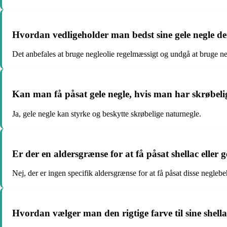
Hvordan vedligeholder man bedst sine gele negle 
Det anbefales at bruge negleolie regelmæssigt og undgå at bruge n
Kan man få påsat gele negle, hvis man har skrøbeli
Ja, gele negle kan styrke og beskytte skrøbelige naturnegle.
Er der en aldersgrænse for at få påsat shellac eller g
Nej, der er ingen specifik aldersgrænse for at få påsat disse negleb
Hvordan vælger man den rigtige farve til sine shellac