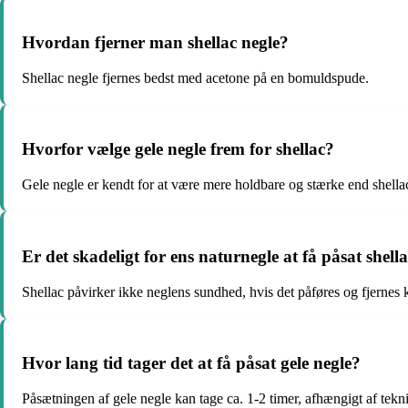
Hvordan fjerner man shellac negle?
Shellac negle fjernes bedst med acetone på en bomuldspude.
Hvorfor vælge gele negle frem for shellac?
Gele negle er kendt for at være mere holdbare og stærke end shella
Er det skadeligt for ens naturnegle at få påsat shell
Shellac påvirker ikke neglens sundhed, hvis det påføres og fjernes 
Hvor lang tid tager det at få påsat gele negle?
Påsætningen af gele negle kan tage ca. 1-2 timer, afhængigt af tekn