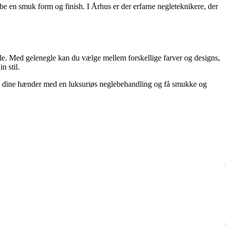
e en smuk form og finish. I Århus er der erfarne negleteknikere, der
le. Med gelenegle kan du vælge mellem forskellige farver og designs,
n stil.
 og dine hænder med en luksuriøs neglebehandling og få smukke og