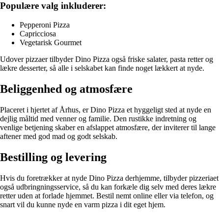
Populære valg inkluderer:
Pepperoni Pizza
Capricciosa
Vegetarisk Gourmet
Udover pizzaer tilbyder Dino Pizza også friske salater, pasta retter og
lækre desserter, så alle i selskabet kan finde noget lækkert at nyde.
Beliggenhed og atmosfære
Placeret i hjertet af Århus, er Dino Pizza et hyggeligt sted at nyde en
dejlig måltid med venner og familie. Den rustikke indretning og
venlige betjening skaber en afslappet atmosfære, der inviterer til lange
aftener med god mad og godt selskab.
Bestilling og levering
Hvis du foretrækker at nyde Dino Pizza derhjemme, tilbyder pizzeriaet
også udbringningsservice, så du kan forkæle dig selv med deres lækre
retter uden at forlade hjemmet. Bestil nemt online eller via telefon, og
snart vil du kunne nyde en varm pizza i dit eget hjem.