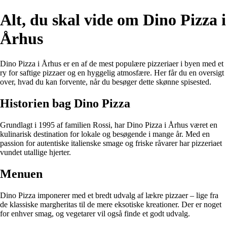
Alt, du skal vide om Dino Pizza i
Århus
Dino Pizza i Århus er en af de mest populære pizzeriaer i byen med et
ry for saftige pizzaer og en hyggelig atmosfære. Her får du en oversigt
over, hvad du kan forvente, når du besøger dette skønne spisested.
Historien bag Dino Pizza
Grundlagt i 1995 af familien Rossi, har Dino Pizza i Århus været en
kulinarisk destination for lokale og besøgende i mange år. Med en
passion for autentiske italienske smage og friske råvarer har pizzeriaet
vundet utallige hjerter.
Menuen
Dino Pizza imponerer med et bredt udvalg af lækre pizzaer – lige fra
de klassiske margheritas til de mere eksotiske kreationer. Der er noget
for enhver smag, og vegetarer vil også finde et godt udvalg.