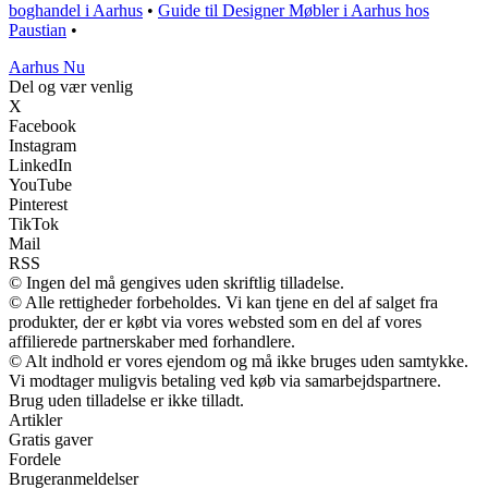
boghandel i Aarhus
•
Guide til Designer Møbler i Aarhus hos
Paustian
•
Aarhus Nu
Del og vær venlig
X
Facebook
Instagram
LinkedIn
YouTube
Pinterest
TikTok
Mail
RSS
© Ingen del må gengives uden skriftlig tilladelse.
© Alle rettigheder forbeholdes. Vi kan tjene en del af salget fra
produkter, der er købt via vores websted som en del af vores
affilierede partnerskaber med forhandlere.
© Alt indhold er vores ejendom og må ikke bruges uden samtykke.
Vi modtager muligvis betaling ved køb via samarbejdspartnere.
Brug uden tilladelse er ikke tilladt.
Artikler
Gratis gaver
Fordele
Brugeranmeldelser