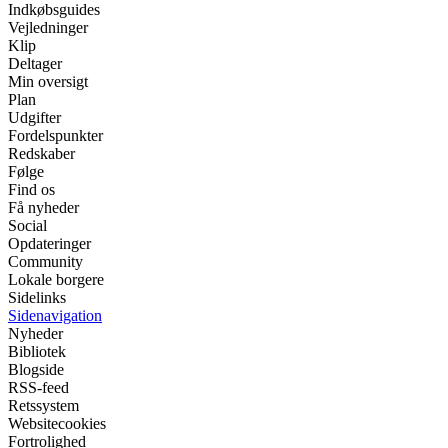
Indkøbsguides
Vejledninger
Klip
Deltager
Min oversigt
Plan
Udgifter
Fordelspunkter
Redskaber
Følge
Find os
Få nyheder
Social
Opdateringer
Community
Lokale borgere
Sidelinks
Sidenavigation
Nyheder
Bibliotek
Blogside
RSS-feed
Retssystem
Websitecookies
Fortrolighed