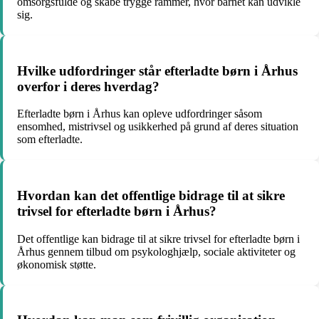
omsorgsfulde og skabe trygge rammer, hvor barnet kan udvikle
sig.
Hvilke udfordringer står efterladte børn i Århus
overfor i deres hverdag?
Efterladte børn i Århus kan opleve udfordringer såsom
ensomhed, mistrivsel og usikkerhed på grund af deres situation
som efterladte.
Hvordan kan det offentlige bidrage til at sikre
trivsel for efterladte børn i Århus?
Det offentlige kan bidrage til at sikre trivsel for efterladte børn i
Århus gennem tilbud om psykologhjælp, sociale aktiviteter og
økonomisk støtte.