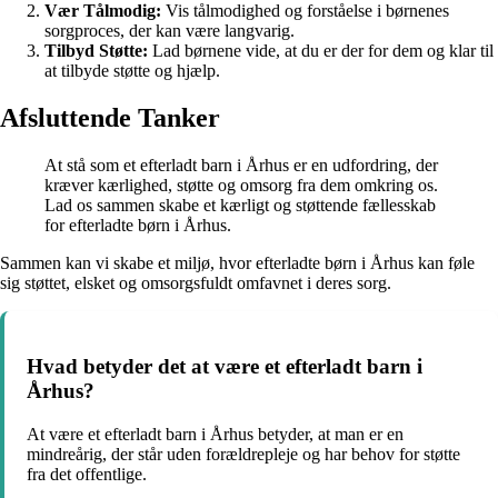
Vær Tålmodig:
Vis tålmodighed og forståelse i børnenes
sorgproces, der kan være langvarig.
Tilbyd Støtte:
Lad børnene vide, at du er der for dem og klar til
at tilbyde støtte og hjælp.
Afsluttende Tanker
At stå som et efterladt barn i Århus er en udfordring, der
kræver kærlighed, støtte og omsorg fra dem omkring os.
Lad os sammen skabe et kærligt og støttende fællesskab
for efterladte børn i Århus.
Sammen kan vi skabe et miljø, hvor efterladte børn i Århus kan føle
sig støttet, elsket og omsorgsfuldt omfavnet i deres sorg.
Hvad betyder det at være et efterladt barn i
Århus?
At være et efterladt barn i Århus betyder, at man er en
mindreårig, der står uden forældrepleje og har behov for støtte
fra det offentlige.