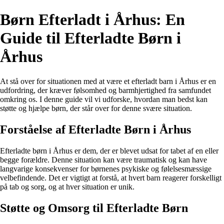
Børn Efterladt i Århus: En
Guide til Efterladte Børn i
Århus
At stå over for situationen med at være et efterladt barn i Århus er en
udfordring, der kræver følsomhed og barmhjertighed fra samfundet
omkring os. I denne guide vil vi udforske, hvordan man bedst kan
støtte og hjælpe børn, der står over for denne svære situation.
Forståelse af Efterladte Børn i Århus
Efterladte børn i Århus er dem, der er blevet udsat for tabet af en eller
begge forældre. Denne situation kan være traumatisk og kan have
langvarige konsekvenser for børnenes psykiske og følelsesmæssige
velbefindende. Det er vigtigt at forstå, at hvert barn reagerer forskelligt
på tab og sorg, og at hver situation er unik.
Støtte og Omsorg til Efterladte Børn