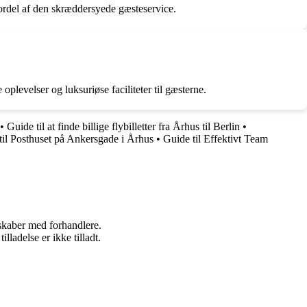
fordel af den skræddersyede gæsteservice.
oplevelser og luksuriøse faciliteter til gæsterne.
•
Guide til at finde billige flybilletter fra Århus til Berlin
•
til Posthuset på Ankersgade i Århus
•
Guide til Effektivt Team
rskaber med forhandlere.
adelse er ikke tilladt.