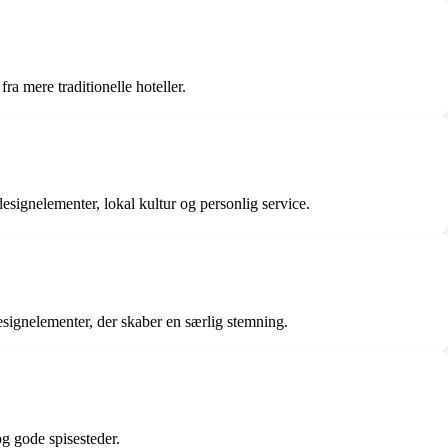
ra mere traditionelle hoteller.
designelementer, lokal kultur og personlig service.
esignelementer, der skaber en særlig stemning.
g gode spisesteder.