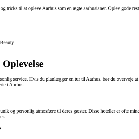
og tricks til at opleve Aarhus som en ægte aarhusianer. Oplev gode restau
Beauty
 Oplevelse
onlig service. Hvis du planlægger en tur til Aarhus, bør du overveje at
erie i Aarhus.
 en unik og personlig atmosfære til deres gæster. Disse hoteller er ofte m
er.
?