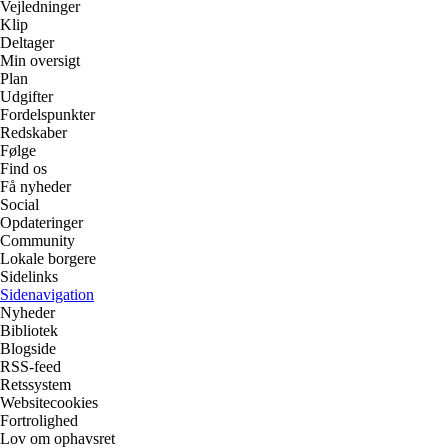
Vejledninger
Klip
Deltager
Min oversigt
Plan
Udgifter
Fordelspunkter
Redskaber
Følge
Find os
Få nyheder
Social
Opdateringer
Community
Lokale borgere
Sidelinks
Sidenavigation
Nyheder
Bibliotek
Blogside
RSS-feed
Retssystem
Websitecookies
Fortrolighed
Lov om ophavsret