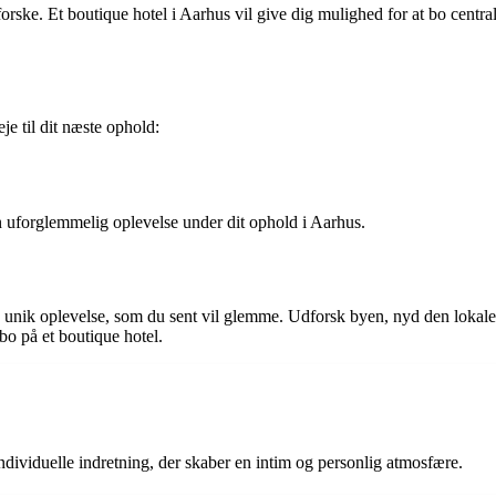
rske. Et boutique hotel i Aarhus vil give dig mulighed for at bo centr
je til dit næste ophold:
 en uforglemmelig oplevelse under dit ophold i Aarhus.
 unik oplevelse, som du sent vil glemme. Udforsk byen, nyd den lokale k
bo på et boutique hotel.
individuelle indretning, der skaber en intim og personlig atmosfære.