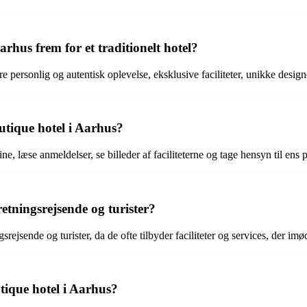
arhus frem for et traditionelt hotel?
e personlig og autentisk oplevelse, eksklusive faciliteter, unikke desig
utique hotel i Aarhus?
ne, læse anmeldelser, se billeder af faciliteterne og tage hensyn til en
retningsrejsende og turister?
gsrejsende og turister, da de ofte tilbyder faciliteter og services, der
tique hotel i Aarhus?