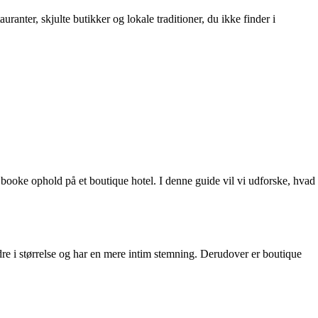
ranter, skjulte butikker og lokale traditioner, du ikke finder i
 booke ophold på et boutique hotel. I denne guide vil vi udforske, hvad
indre i størrelse og har en mere intim stemning. Derudover er boutique