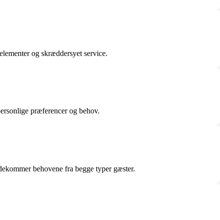
nelementer og skræddersyet service.
s personlige præferencer og behov.
 imødekommer behovene fra begge typer gæster.