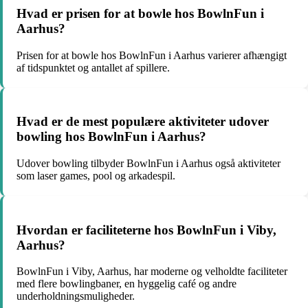
Hvad er prisen for at bowle hos BowlnFun i
Aarhus?
Prisen for at bowle hos BowlnFun i Aarhus varierer afhængigt
af tidspunktet og antallet af spillere.
Hvad er de mest populære aktiviteter udover
bowling hos BowlnFun i Aarhus?
Udover bowling tilbyder BowlnFun i Aarhus også aktiviteter
som laser games, pool og arkadespil.
Hvordan er faciliteterne hos BowlnFun i Viby,
Aarhus?
BowlnFun i Viby, Aarhus, har moderne og velholdte faciliteter
med flere bowlingbaner, en hyggelig café og andre
underholdningsmuligheder.