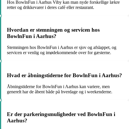
Hos BowlnFun i Aarhus Viby kan man nyde forskellige lækre
retter og drikkevarer i deres café eller restaurant.
Hvordan er stemningen og servicen hos
BowlnFun i Aarhus?
Stemningen hos BowlnFun i Aarhus er sjov og afslappet, og
servicen er venlig og imødekommende over for gæsterne.
Hvad er åbningstiderne for BowlnFun i Aarhus?
Åbningstiderne for BowlnFun i Aarhus kan variere, men
generelt har de åbent både på hverdage og i weekenderne.
Er der parkeringsmuligheder ved BowlnFun i
Aarhus?