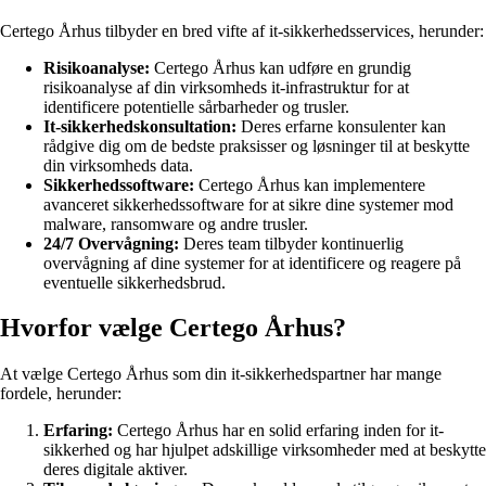
Certego Århus tilbyder en bred vifte af it-sikkerhedsservices, herunder:
Risikoanalyse:
Certego Århus kan udføre en grundig
risikoanalyse af din virksomheds it-infrastruktur for at
identificere potentielle sårbarheder og trusler.
It-sikkerhedskonsultation:
Deres erfarne konsulenter kan
rådgive dig om de bedste praksisser og løsninger til at beskytte
din virksomheds data.
Sikkerhedssoftware:
Certego Århus kan implementere
avanceret sikkerhedssoftware for at sikre dine systemer mod
malware, ransomware og andre trusler.
24/7 Overvågning:
Deres team tilbyder kontinuerlig
overvågning af dine systemer for at identificere og reagere på
eventuelle sikkerhedsbrud.
Hvorfor vælge Certego Århus?
At vælge Certego Århus som din it-sikkerhedspartner har mange
fordele, herunder:
Erfaring:
Certego Århus har en solid erfaring inden for it-
sikkerhed og har hjulpet adskillige virksomheder med at beskytte
deres digitale aktiver.