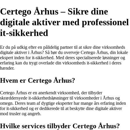
Certego Århus – Sikre dine
digitale aktiver med professionel
it-sikkerhed
Er du på udkig efter en pålidelig partner til at sikre dine virksomheds
digitale aktiver i Århus? Så bør du overveje Certego Århus, din lokale
ekspert inden for it-sikkerhed. Med deres specialiserede løsninger og
erfaring kan du trygt overlade din virksomheds it-sikkerhed i deres
hænder.
Hvem er Certego Århus?
Certego Århus er en anerkendt virksomhed, der tilbyder
skræddersyede it-sikkerhedsløsninger til virksomheder i Århus og
omegn. Deres team af dygtige eksperter har mange års erfaring inden
for it-sikkerhed og er dedikerede til at beskytte dine digitale aktiver
mod trusler og angreb.
Hvilke services tilbyder Certego Århus?