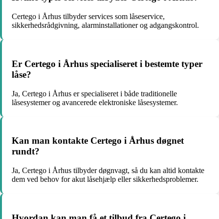
Certego i Århus tilbyder services som låseservice,
sikkerhedsrådgivning, alarminstallationer og adgangskontrol.
Er Certego i Århus specialiseret i bestemte typer
låse?
Ja, Certego i Århus er specialiseret i både traditionelle
låsesystemer og avancerede elektroniske låsesystemer.
Kan man kontakte Certego i Århus døgnet
rundt?
Ja, Certego i Århus tilbyder døgnvagt, så du kan altid kontakte
dem ved behov for akut låsehjælp eller sikkerhedsproblemer.
Hvordan kan man få et tilbud fra Certego i