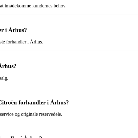
or at imødekomme kundernes behov.
er i Århus?
ste forhandler i Århus.
 Århus?
salg.
Citroën forhandler i Århus?
service og originale reservedele.