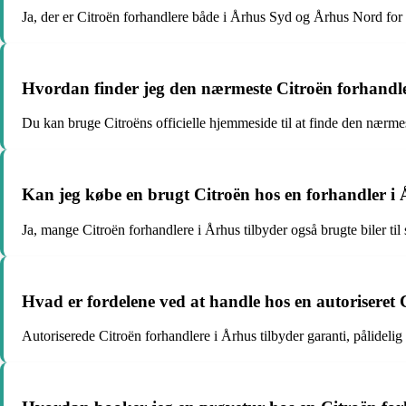
Ja, der er Citroën forhandlere både i Århus Syd og Århus Nord f
Hvordan finder jeg den nærmeste Citroën forhandl
Du kan bruge Citroëns officielle hjemmeside til at finde den nærme
Kan jeg købe en brugt Citroën hos en forhandler i
Ja, mange Citroën forhandlere i Århus tilbyder også brugte biler til 
Hvad er fordelene ved at handle hos en autoriseret 
Autoriserede Citroën forhandlere i Århus tilbyder garanti, pålidelig 