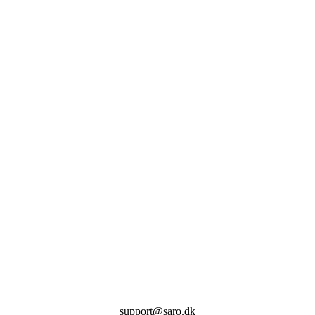
support@saro.dk