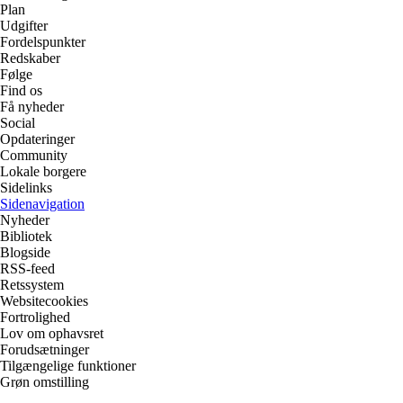
Plan
Udgifter
Fordelspunkter
Redskaber
Følge
Find os
Få nyheder
Social
Opdateringer
Community
Lokale borgere
Sidelinks
Sidenavigation
Nyheder
Bibliotek
Blogside
RSS-feed
Retssystem
Websitecookies
Fortrolighed
Lov om ophavsret
Forudsætninger
Tilgængelige funktioner
Grøn omstilling