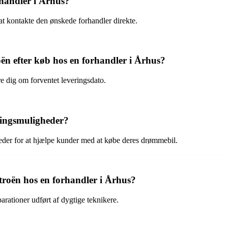
handler i Århus?
t kontakte den ønskede forhandler direkte.
ën efter køb hos en forhandler i Århus?
e dig om forventet leveringsdato.
ringsmuligheder?
heder for at hjælpe kunder med at købe deres drømmebil.
itroën hos en forhandler i Århus?
arationer udført af dygtige teknikere.