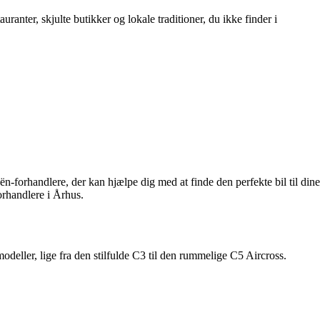
ranter, skjulte butikker og lokale traditioner, du ikke finder i
ën-forhandlere, der kan hjælpe dig med at finde den perfekte bil til dine
orhandlere i Århus.
deller, lige fra den stilfulde C3 til den rummelige C5 Aircross.