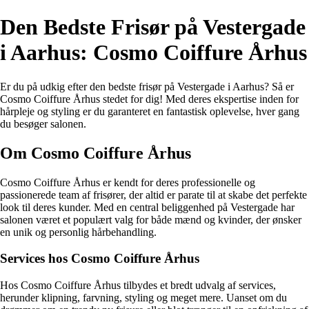
Den Bedste Frisør på Vestergade
i Aarhus: Cosmo Coiffure Århus
Er du på udkig efter den bedste frisør på Vestergade i Aarhus? Så er
Cosmo Coiffure Århus stedet for dig! Med deres ekspertise inden for
hårpleje og styling er du garanteret en fantastisk oplevelse, hver gang
du besøger salonen.
Om Cosmo Coiffure Århus
Cosmo Coiffure Århus er kendt for deres professionelle og
passionerede team af frisører, der altid er parate til at skabe det perfekte
look til deres kunder. Med en central beliggenhed på Vestergade har
salonen været et populært valg for både mænd og kvinder, der ønsker
en unik og personlig hårbehandling.
Services hos Cosmo Coiffure Århus
Hos Cosmo Coiffure Århus tilbydes et bredt udvalg af services,
herunder klipning, farvning, styling og meget mere. Uanset om du