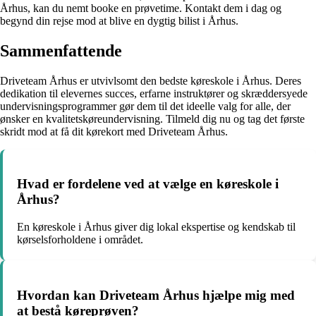
Århus, kan du nemt booke en prøvetime. Kontakt dem i dag og
begynd din rejse mod at blive en dygtig bilist i Århus.
Sammenfattende
Driveteam Århus er utvivlsomt den bedste køreskole i Århus. Deres
dedikation til elevernes succes, erfarne instruktører og skræddersyede
undervisningsprogrammer gør dem til det ideelle valg for alle, der
ønsker en kvalitetskøreundervisning. Tilmeld dig nu og tag det første
skridt mod at få dit kørekort med Driveteam Århus.
Hvad er fordelene ved at vælge en køreskole i
Århus?
En køreskole i Århus giver dig lokal ekspertise og kendskab til
kørselsforholdene i området.
Hvordan kan Driveteam Århus hjælpe mig med
at bestå køreprøven?