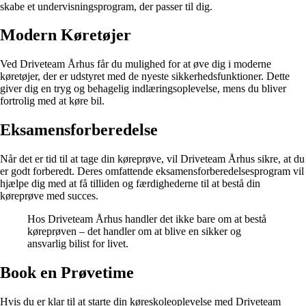
skabe et undervisningsprogram, der passer til dig.
Modern Køretøjer
Ved Driveteam Århus får du mulighed for at øve dig i moderne
køretøjer, der er udstyret med de nyeste sikkerhedsfunktioner. Dette
giver dig en tryg og behagelig indlæringsoplevelse, mens du bliver
fortrolig med at køre bil.
Eksamensforberedelse
Når det er tid til at tage din køreprøve, vil Driveteam Århus sikre, at du
er godt forberedt. Deres omfattende eksamensforberedelsesprogram vil
hjælpe dig med at få tilliden og færdighederne til at bestå din
køreprøve med succes.
Hos Driveteam Århus handler det ikke bare om at bestå
køreprøven – det handler om at blive en sikker og
ansvarlig bilist for livet.
Book en Prøvetime
Hvis du er klar til at starte din køreskoleoplevelse med Driveteam