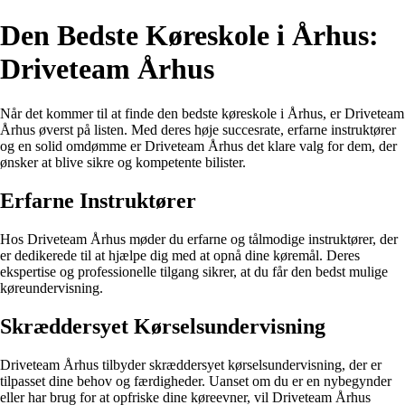
Den Bedste Køreskole i Århus:
Driveteam Århus
Når det kommer til at finde den bedste køreskole i Århus, er Driveteam
Århus øverst på listen. Med deres høje succesrate, erfarne instruktører
og en solid omdømme er Driveteam Århus det klare valg for dem, der
ønsker at blive sikre og kompetente bilister.
Erfarne Instruktører
Hos Driveteam Århus møder du erfarne og tålmodige instruktører, der
er dedikerede til at hjælpe dig med at opnå dine køremål. Deres
ekspertise og professionelle tilgang sikrer, at du får den bedst mulige
køreundervisning.
Skræddersyet Kørselsundervisning
Driveteam Århus tilbyder skræddersyet kørselsundervisning, der er
tilpasset dine behov og færdigheder. Uanset om du er en nybegynder
eller har brug for at opfriske dine køreevner, vil Driveteam Århus