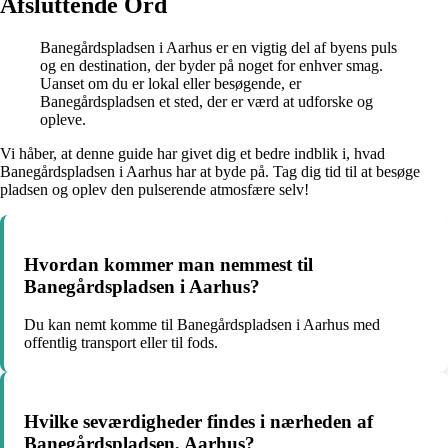
Afsluttende Ord
Banegårdspladsen i Aarhus er en vigtig del af byens puls
og en destination, der byder på noget for enhver smag.
Uanset om du er lokal eller besøgende, er
Banegårdspladsen et sted, der er værd at udforske og
opleve.
Vi håber, at denne guide har givet dig et bedre indblik i, hvad
Banegårdspladsen i Aarhus har at byde på. Tag dig tid til at besøge
pladsen og oplev den pulserende atmosfære selv!
Hvordan kommer man nemmest til
Banegårdspladsen i Aarhus?
Du kan nemt komme til Banegårdspladsen i Aarhus med
offentlig transport eller til fods.
Hvilke seværdigheder findes i nærheden af
Banegårdspladsen, Aarhus?