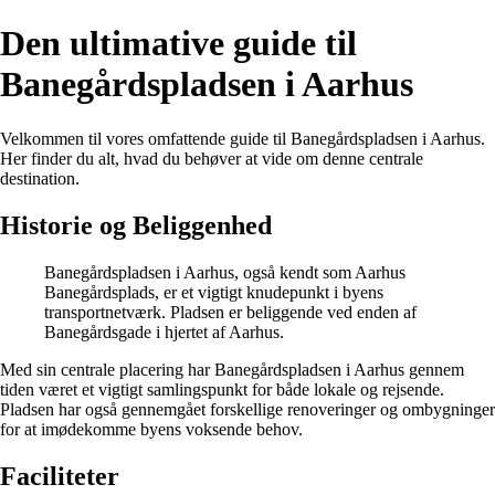
Den ultimative guide til
Banegårdspladsen i Aarhus
Velkommen til vores omfattende guide til Banegårdspladsen i Aarhus.
Her finder du alt, hvad du behøver at vide om denne centrale
destination.
Historie og Beliggenhed
Banegårdspladsen i Aarhus, også kendt som Aarhus
Banegårdsplads, er et vigtigt knudepunkt i byens
transportnetværk. Pladsen er beliggende ved enden af
Banegårdsgade i hjertet af Aarhus.
Med sin centrale placering har Banegårdspladsen i Aarhus gennem
tiden været et vigtigt samlingspunkt for både lokale og rejsende.
Pladsen har også gennemgået forskellige renoveringer og ombygninger
for at imødekomme byens voksende behov.
Faciliteter