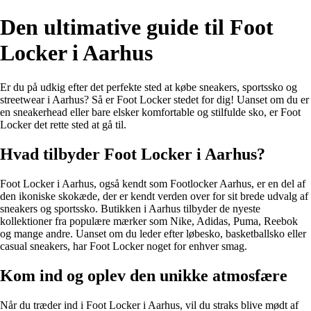
Den ultimative guide til Foot
Locker i Aarhus
Er du på udkig efter det perfekte sted at købe sneakers, sportssko og
streetwear i Aarhus? Så er Foot Locker stedet for dig! Uanset om du er
en sneakerhead eller bare elsker komfortable og stilfulde sko, er Foot
Locker det rette sted at gå til.
Hvad tilbyder Foot Locker i Aarhus?
Foot Locker i Aarhus, også kendt som Footlocker Aarhus, er en del af
den ikoniske skokæde, der er kendt verden over for sit brede udvalg af
sneakers og sportssko. Butikken i Aarhus tilbyder de nyeste
kollektioner fra populære mærker som Nike, Adidas, Puma, Reebok
og mange andre. Uanset om du leder efter løbesko, basketballsko eller
casual sneakers, har Foot Locker noget for enhver smag.
Kom ind og oplev den unikke atmosfære
Når du træder ind i Foot Locker i Aarhus, vil du straks blive mødt af