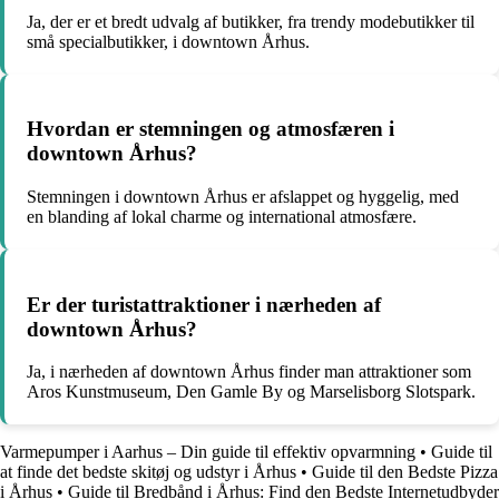
Ja, der er et bredt udvalg af butikker, fra trendy modebutikker til
små specialbutikker, i downtown Århus.
Hvordan er stemningen og atmosfæren i
downtown Århus?
Stemningen i downtown Århus er afslappet og hyggelig, med
en blanding af lokal charme og international atmosfære.
Er der turistattraktioner i nærheden af
downtown Århus?
Ja, i nærheden af downtown Århus finder man attraktioner som
Aros Kunstmuseum, Den Gamle By og Marselisborg Slotspark.
Varmepumper i Aarhus – Din guide til effektiv opvarmning
•
Guide til
at finde det bedste skitøj og udstyr i Århus
•
Guide til den Bedste Pizza
i Århus
•
Guide til Bredbånd i Århus: Find den Bedste Internetudbyder