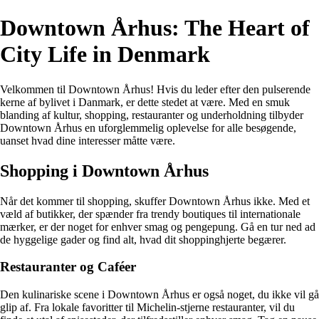
Downtown Århus: The Heart of
City Life in Denmark
Velkommen til Downtown Århus! Hvis du leder efter den pulserende
kerne af bylivet i Danmark, er dette stedet at være. Med en smuk
blanding af kultur, shopping, restauranter og underholdning tilbyder
Downtown Århus en uforglemmelig oplevelse for alle besøgende,
uanset hvad dine interesser måtte være.
Shopping i Downtown Århus
Når det kommer til shopping, skuffer Downtown Århus ikke. Med et
væld af butikker, der spænder fra trendy boutiques til internationale
mærker, er der noget for enhver smag og pengepung. Gå en tur ned ad
de hyggelige gader og find alt, hvad dit shoppinghjerte begærer.
Restauranter og Caféer
Den kulinariske scene i Downtown Århus er også noget, du ikke vil gå
glip af. Fra lokale favoritter til Michelin-stjerne restauranter, vil du