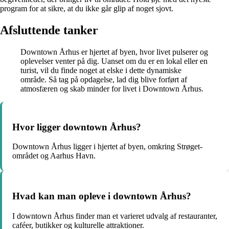
program for at sikre, at du ikke går glip af noget sjovt.
Afsluttende tanker
Downtown Århus er hjertet af byen, hvor livet pulserer og
oplevelser venter på dig. Uanset om du er en lokal eller en
turist, vil du finde noget at elske i dette dynamiske
område. Så tag på opdagelse, lad dig blive forført af
atmosfæren og skab minder for livet i Downtown Århus.
Hvor ligger downtown Århus?
Downtown Århus ligger i hjertet af byen, omkring Strøget-
området og Aarhus Havn.
Hvad kan man opleve i downtown Århus?
I downtown Århus finder man et varieret udvalg af restauranter,
caféer, butikker og kulturelle attraktioner.