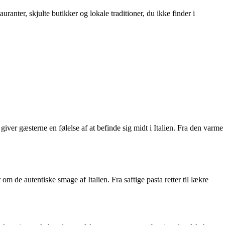
ranter, skjulte butikker og lokale traditioner, du ikke finder i
iver gæsterne en følelse af at befinde sig midt i Italien. Fra den varme
m de autentiske smage af Italien. Fra saftige pasta retter til lækre