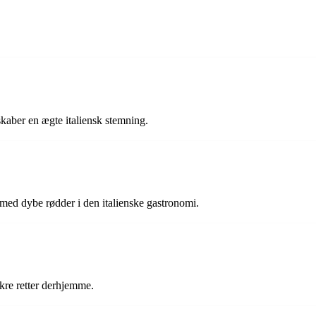
skaber en ægte italiensk stemning.
 med dybe rødder i den italienske gastronomi.
ækre retter derhjemme.