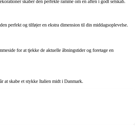
dekorationer skaber den perfekte ramme om en aften i godt selskab.
den perfekt og tilføjer en ekstra dimension til din middagsoplevelse.
mmeside for at tjekke de aktuelle åbningstider og foretage en
år at skabe et stykke Italien midt i Danmark.