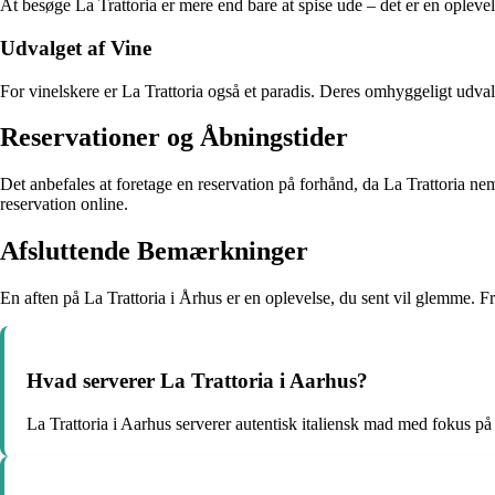
At besøge La Trattoria er mere end bare at spise ude – det er en oplev
Udvalget af Vine
For vinelskere er La Trattoria også et paradis. Deres omhyggeligt udvalg
Reservationer og Åbningstider
Det anbefales at foretage en reservation på forhånd, da La Trattoria ne
reservation online.
Afsluttende Bemærkninger
En aften på La Trattoria i Århus er en oplevelse, du sent vil glemme. Fr
Hvad serverer La Trattoria i Aarhus?
La Trattoria i Aarhus serverer autentisk italiensk mad med fokus på 