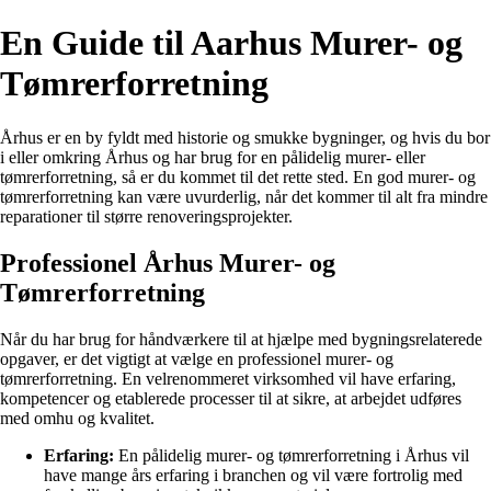
En Guide til Aarhus Murer- og
Tømrerforretning
Århus er en by fyldt med historie og smukke bygninger, og hvis du bor
i eller omkring Århus og har brug for en pålidelig murer- eller
tømrerforretning, så er du kommet til det rette sted. En god murer- og
tømrerforretning kan være uvurderlig, når det kommer til alt fra mindre
reparationer til større renoveringsprojekter.
Professionel Århus Murer- og
Tømrerforretning
Når du har brug for håndværkere til at hjælpe med bygningsrelaterede
opgaver, er det vigtigt at vælge en professionel murer- og
tømrerforretning. En velrenommeret virksomhed vil have erfaring,
kompetencer og etablerede processer til at sikre, at arbejdet udføres
med omhu og kvalitet.
Erfaring:
En pålidelig murer- og tømrerforretning i Århus vil
have mange års erfaring i branchen og vil være fortrolig med