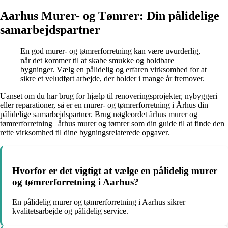
Aarhus Murer- og Tømrer: Din pålidelige
samarbejdspartner
En god murer- og tømrerforretning kan være uvurderlig,
når det kommer til at skabe smukke og holdbare
bygninger. Vælg en pålidelig og erfaren virksomhed for at
sikre et veludført arbejde, der holder i mange år fremover.
Uanset om du har brug for hjælp til renoveringsprojekter, nybyggeri
eller reparationer, så er en murer- og tømrerforretning i Århus din
pålidelige samarbejdspartner. Brug nøgleordet århus murer og
tømrerforretning | århus murer og tømrer som din guide til at finde den
rette virksomhed til dine bygningsrelaterede opgaver.
Hvorfor er det vigtigt at vælge en pålidelig murer
og tømrerforretning i Aarhus?
En pålidelig murer og tømrerforretning i Aarhus sikrer
kvalitetsarbejde og pålidelig service.