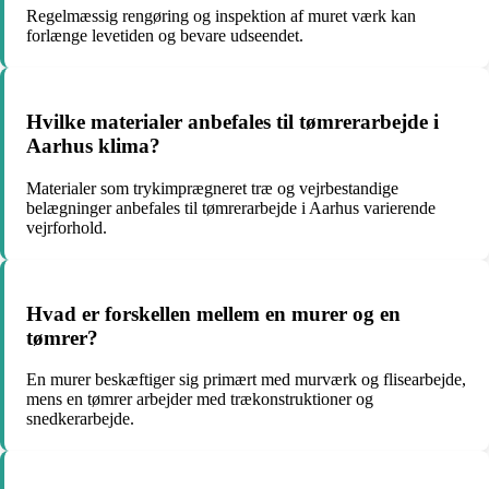
Regelmæssig rengøring og inspektion af muret værk kan
forlænge levetiden og bevare udseendet.
Hvilke materialer anbefales til tømrerarbejde i
Aarhus klima?
Materialer som trykimprægneret træ og vejrbestandige
belægninger anbefales til tømrerarbejde i Aarhus varierende
vejrforhold.
Hvad er forskellen mellem en murer og en
tømrer?
En murer beskæftiger sig primært med murværk og flisearbejde,
mens en tømrer arbejder med trækonstruktioner og
snedkerarbejde.