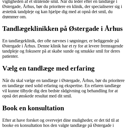
vigtigheden af et strålende smil. Når du leder efter en tandlæge i
Østergade, Århus, bør du prioritere en klinik, der specialiserer sig i
æstetisk tandpleje og kan hjælpe dig med at opnå det smil, du
drømmer om.
Tandlægeklinikken på Østergade i Århus
En tandlægeklinik, der ofte nævnes i søgninger, er beliggende på
Østergade i Århus. Denne klinik har et ry for at levere fremragende
tandpleje og fokusere på at skabe sunde og smukke smil for deres
patienter.
Vælg en tandlæge med erfaring
Når du skal vælge en tandlæge i Østergade, Århus, bør du prioritere
en tandlæge med solid erfaring og ekspertise. En erfaren tandlæge
vil kunne tilbyde dig den bedste rådgivning og behandling for at
opnå det ønskede resultat med dit smil.
Book en konsultation
Efter at have forsket og overvejet dine muligheder, er det tid til at
booke en konsultation hos den valgte tandlæge på Østergade i