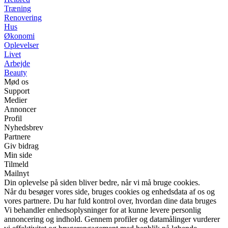
Træning
Renovering
Hus
Økonomi
Oplevelser
Livet
Arbejde
Beauty
Mød os
Support
Medier
Annoncer
Profil
Nyhedsbrev
Partnere
Giv bidrag
Min side
Tilmeld
Mailnyt
Din oplevelse på siden bliver bedre, når vi må bruge cookies.
Når du besøger vores side, bruges cookies og enhedsdata af os og
vores partnere. Du har fuld kontrol over, hvordan dine data bruges
Vi behandler enhedsoplysninger for at kunne levere personlig
annoncering og indhold. Gennem profiler og datamålinger vurderer