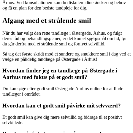
Århus. Ved konsultationen kan du diskutere dine ønsker og behov
og få en plan for den bedste tandpleje for dig.
Afgang med et strålende smil
Når du har valgt den rette tandlæge i Østergade, Århus, og fulgt
deres råd og behandlingsplaner, er det kun et spørgsmål om tid, før
du går derfra med et strålende smil og fornyet selvtillid.
Så tag det første skridt mod et sundere og smukkere smil i dag ved at
vælge en pålidelig tandlæge på Østergade i Århus!
Hvordan finder jeg en tandlæge på Østergade i
Aarhus med fokus på et godt smil?
Du kan søge efter godt smil Østergade Aarhus online for at finde
tandlæger i området.
Hvordan kan et godt smil påvirke mit selvværd?
Et godt smil kan give dig mere selvtillid og bidrage til et positivt
selvbillede.