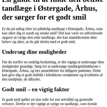
tandlæge i Østergade, Århus,
der sørger for et godt smil
Er du på udkig efter en pålidelig tandlæge i Østergade, Århus, som
kan sikre dig et sundt og smukt smil? Det kan være en udfordrende
opgave at vælge den rette tandlæge, der kan imødekomme dine
behov og sikre, at du går derfra med et godt smil.
Undersøg dine muligheder
Før du træffer en endelig beslutning, er det vigtigt at undersøge dine
muligheder grundigt. Sørg for at undersøge tandlægeklinikkerne i
Østergade, Århus, og læs anmeldelser fra tidligere patienter. Dette
kan give dig et godt indblik i klinikkens omdømme og kvaliteten af
den tandpleje, de tilbyder.
Godt smil – en vigtig faktor
Et godt smil spiller en stor rolle for ens selvtillid og generelle
velvære. Derfor er det vigtigt at vælge en tandlæge, som forstår