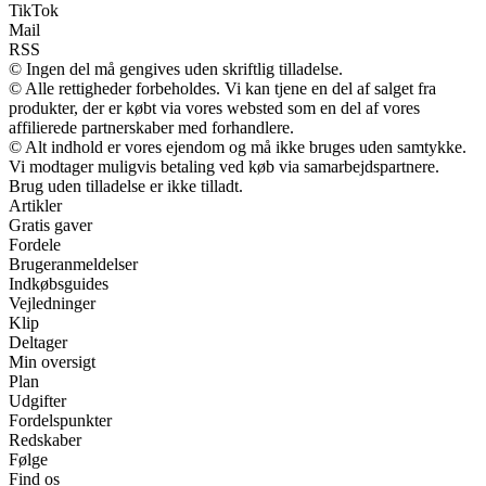
TikTok
Mail
RSS
© Ingen del må gengives uden skriftlig tilladelse.
© Alle rettigheder forbeholdes. Vi kan tjene en del af salget fra
produkter, der er købt via vores websted som en del af vores
affilierede partnerskaber med forhandlere.
© Alt indhold er vores ejendom og må ikke bruges uden samtykke.
Vi modtager muligvis betaling ved køb via samarbejdspartnere.
Brug uden tilladelse er ikke tilladt.
Artikler
Gratis gaver
Fordele
Brugeranmeldelser
Indkøbsguides
Vejledninger
Klip
Deltager
Min oversigt
Plan
Udgifter
Fordelspunkter
Redskaber
Følge
Find os