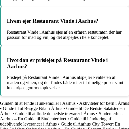
Hvem ejer Restaurant Vinde i Aarhus?
Restaurant Vinde i Aarhus ejes af en erfaren restauratør, der har
passion for mad og vin, og det afspejles i hele konceptet.
Hvordan er prislejet på Restaurant Vinde i
Aarhus?
Prislejet på Restaurant Vinde i Aarhus afspejler kvaliteten af
maden og vinen, og der findes både retter til rimelige priser samt
luksuriøse gourmetoplevelser.
Guiden til at Finde Hunkemøller i Aarhus
•
Aktiviteter for børn i Århus
•
Guide til at Besøge Bilal i Århus
•
Guide til De Bedste Salatsteder i
Århus
•
Guide til at finde de bedste trævarer i Århus
•
Studenterhus
Aarhus – En Guide til Studenterlivet
•
Guide til håndtering af
udeblivende leverancer i Århus
•
Guide til Aarhus City Tower: En