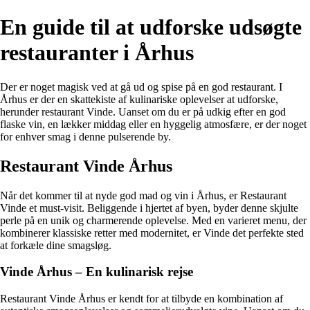
En guide til at udforske udsøgte
restauranter i Århus
Der er noget magisk ved at gå ud og spise på en god restaurant. I
Århus er der en skattekiste af kulinariske oplevelser at udforske,
herunder restaurant Vinde. Uanset om du er på udkig efter en god
flaske vin, en lækker middag eller en hyggelig atmosfære, er der noget
for enhver smag i denne pulserende by.
Restaurant Vinde Århus
Når det kommer til at nyde god mad og vin i Århus, er Restaurant
Vinde et must-visit. Beliggende i hjertet af byen, byder denne skjulte
perle på en unik og charmerende oplevelse. Med en varieret menu, der
kombinerer klassiske retter med modernitet, er Vinde det perfekte sted
at forkæle dine smagsløg.
Vinde Århus – En kulinarisk rejse
Restaurant Vinde Århus er kendt for at tilbyde en kombination af