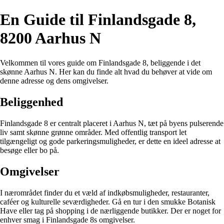
En Guide til Finlandsgade 8,
8200 Aarhus N
Velkommen til vores guide om Finlandsgade 8, beliggende i det
skønne Aarhus N. Her kan du finde alt hvad du behøver at vide om
denne adresse og dens omgivelser.
Beliggenhed
Finlandsgade 8 er centralt placeret i Aarhus N, tæt på byens pulserende
liv samt skønne grønne områder. Med offentlig transport let
tilgængeligt og gode parkeringsmuligheder, er dette en ideel adresse at
besøge eller bo på.
Omgivelser
I nærområdet finder du et væld af indkøbsmuligheder, restauranter,
caféer og kulturelle seværdigheder. Gå en tur i den smukke Botanisk
Have eller tag på shopping i de nærliggende butikker. Der er noget for
enhver smag i Finlandsgade 8s omgivelser.