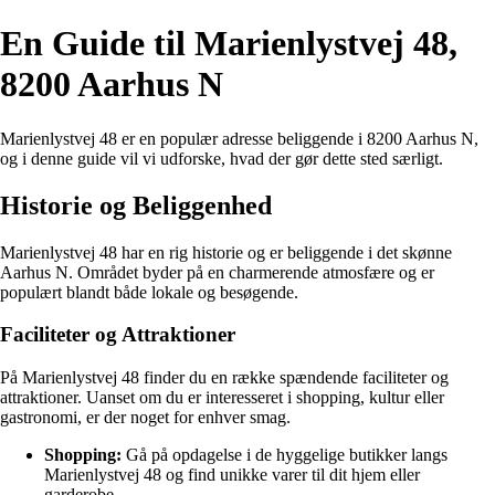
En Guide til Marienlystvej 48,
8200 Aarhus N
Marienlystvej 48 er en populær adresse beliggende i 8200 Aarhus N,
og i denne guide vil vi udforske, hvad der gør dette sted særligt.
Historie og Beliggenhed
Marienlystvej 48 har en rig historie og er beliggende i det skønne
Aarhus N. Området byder på en charmerende atmosfære og er
populært blandt både lokale og besøgende.
Faciliteter og Attraktioner
På Marienlystvej 48 finder du en række spændende faciliteter og
attraktioner. Uanset om du er interesseret i shopping, kultur eller
gastronomi, er der noget for enhver smag.
Shopping:
Gå på opdagelse i de hyggelige butikker langs
Marienlystvej 48 og find unikke varer til dit hjem eller
garderobe.