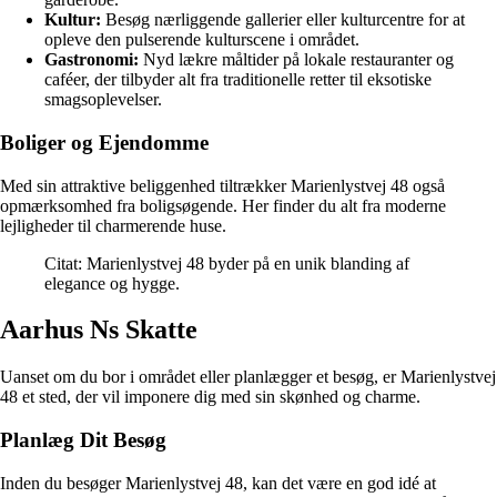
Kultur:
Besøg nærliggende gallerier eller kulturcentre for at
opleve den pulserende kulturscene i området.
Gastronomi:
Nyd lækre måltider på lokale restauranter og
caféer, der tilbyder alt fra traditionelle retter til eksotiske
smagsoplevelser.
Boliger og Ejendomme
Med sin attraktive beliggenhed tiltrækker Marienlystvej 48 også
opmærksomhed fra boligsøgende. Her finder du alt fra moderne
lejligheder til charmerende huse.
Citat: Marienlystvej 48 byder på en unik blanding af
elegance og hygge.
Aarhus Ns Skatte
Uanset om du bor i området eller planlægger et besøg, er Marienlystvej
48 et sted, der vil imponere dig med sin skønhed og charme.
Planlæg Dit Besøg
Inden du besøger Marienlystvej 48, kan det være en god idé at