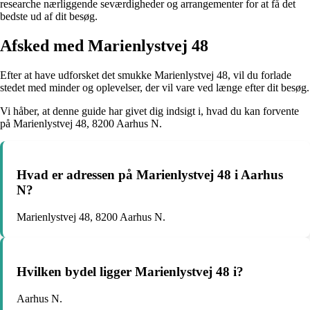
researche nærliggende seværdigheder og arrangementer for at få det
bedste ud af dit besøg.
Afsked med Marienlystvej 48
Efter at have udforsket det smukke Marienlystvej 48, vil du forlade
stedet med minder og oplevelser, der vil vare ved længe efter dit besøg.
Vi håber, at denne guide har givet dig indsigt i, hvad du kan forvente
på Marienlystvej 48, 8200 Aarhus N.
Hvad er adressen på Marienlystvej 48 i Aarhus
N?
Marienlystvej 48, 8200 Aarhus N.
Hvilken bydel ligger Marienlystvej 48 i?
Aarhus N.