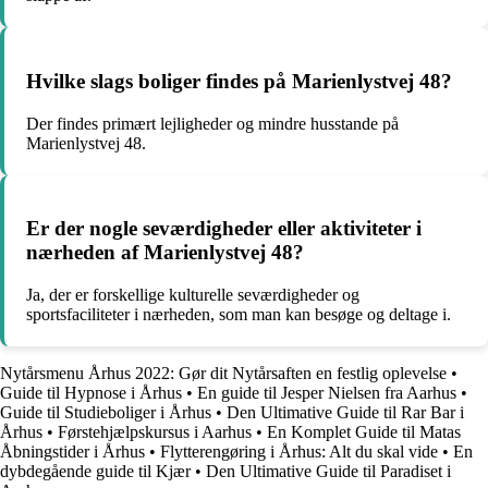
Hvilke slags boliger findes på Marienlystvej 48?
Der findes primært lejligheder og mindre husstande på
Marienlystvej 48.
Er der nogle seværdigheder eller aktiviteter i
nærheden af Marienlystvej 48?
Ja, der er forskellige kulturelle seværdigheder og
sportsfaciliteter i nærheden, som man kan besøge og deltage i.
Nytårsmenu Århus 2022: Gør dit Nytårsaften en festlig oplevelse
•
Guide til Hypnose i Århus
•
En guide til Jesper Nielsen fra Aarhus
•
Guide til Studieboliger i Århus
•
Den Ultimative Guide til Rar Bar i
Århus
•
Førstehjælpskursus i Aarhus
•
En Komplet Guide til Matas
Åbningstider i Århus
•
Flytterengøring i Århus: Alt du skal vide
•
En
dybdegående guide til Kjær
•
Den Ultimative Guide til Paradiset i