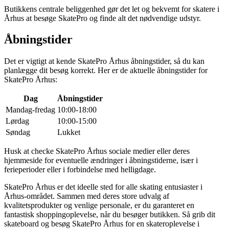
Butikkens centrale beliggenhed gør det let og bekvemt for skatere i
Århus at besøge SkatePro og finde alt det nødvendige udstyr.
Åbningstider
Det er vigtigt at kende SkatePro Århus åbningstider, så du kan
planlægge dit besøg korrekt. Her er de aktuelle åbningstider for
SkatePro Århus:
Dag
Åbningstider
Mandag-fredag
10:00-18:00
Lørdag
10:00-15:00
Søndag
Lukket
Husk at checke SkatePro Århus sociale medier eller deres
hjemmeside for eventuelle ændringer i åbningstiderne, især i
ferieperioder eller i forbindelse med helligdage.
SkatePro Århus er det ideelle sted for alle skating entusiaster i
Århus-området. Sammen med deres store udvalg af
kvalitetsprodukter og venlige personale, er du garanteret en
fantastisk shoppingoplevelse, når du besøger butikken. Så grib dit
skateboard og besøg SkatePro Århus for en skateroplevelse i