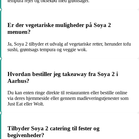
tempura rejer og oksekød med grøntsager.
Er der vegetariske muligheder på Soya 2
menuen?
Ja, Soya 2 tilbyder et udvalg af vegetariske retter, herunder tofu
sushi, grøntsags tempura og veggie wok.
Hvordan bestiller jeg takeaway fra Soya 2 i
Aarhus?
Du kan enten ringe direkte til restauranten eller bestille online
via deres hjemmeside eller gennem madleveringstjenester som
Just Eat eller Wolt.
Tilbyder Soya 2 catering til fester og
begivenheder?