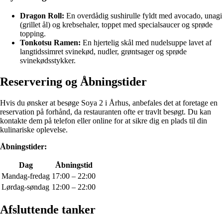
Dragon Roll:
En overdådig sushirulle fyldt med avocado, unagi
(grillet ål) og krebsehaler, toppet med specialsaucer og sprøde
topping.
Tonkotsu Ramen:
En hjertelig skål med nudelsuppe lavet af
langtidssimret svinekød, nudler, grøntsager og sprøde
svinekødsstykker.
Reservering og Åbningstider
Hvis du ønsker at besøge Soya 2 i Århus, anbefales det at foretage en
reservation på forhånd, da restauranten ofte er travlt besøgt. Du kan
kontakte dem på telefon eller online for at sikre dig en plads til din
kulinariske oplevelse.
Åbningstider:
Dag
Åbningstid
Mandag-fredag
17:00 – 22:00
Lørdag-søndag
12:00 – 22:00
Afsluttende tanker