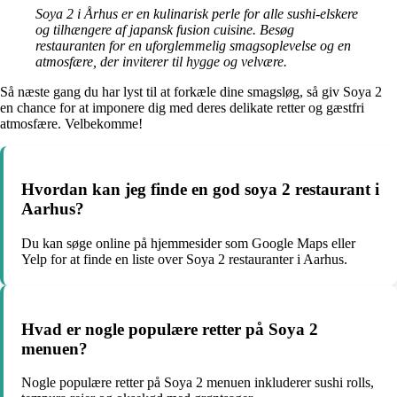
Soya 2 i Århus er en kulinarisk perle for alle sushi-elskere
og tilhængere af japansk fusion cuisine. Besøg
restauranten for en uforglemmelig smagsoplevelse og en
atmosfære, der inviterer til hygge og velvære.
Så næste gang du har lyst til at forkæle dine smagsløg, så giv Soya 2
en chance for at imponere dig med deres delikate retter og gæstfri
atmosfære. Velbekomme!
Hvordan kan jeg finde en god soya 2 restaurant i
Aarhus?
Du kan søge online på hjemmesider som Google Maps eller
Yelp for at finde en liste over Soya 2 restauranter i Aarhus.
Hvad er nogle populære retter på Soya 2
menuen?
Nogle populære retter på Soya 2 menuen inkluderer sushi rolls,