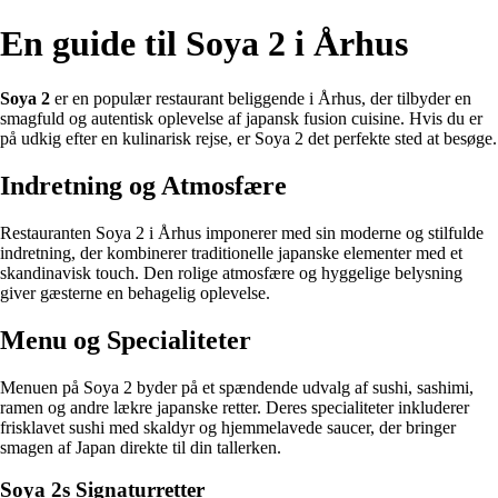
En guide til Soya 2 i Århus
Soya 2
er en populær restaurant beliggende i Århus, der tilbyder en
smagfuld og autentisk oplevelse af japansk fusion cuisine. Hvis du er
på udkig efter en kulinarisk rejse, er Soya 2 det perfekte sted at besøge.
Indretning og Atmosfære
Restauranten Soya 2 i Århus imponerer med sin moderne og stilfulde
indretning, der kombinerer traditionelle japanske elementer med et
skandinavisk touch. Den rolige atmosfære og hyggelige belysning
giver gæsterne en behagelig oplevelse.
Menu og Specialiteter
Menuen på Soya 2 byder på et spændende udvalg af sushi, sashimi,
ramen og andre lækre japanske retter. Deres specialiteter inkluderer
frisklavet sushi med skaldyr og hjemmelavede saucer, der bringer
smagen af Japan direkte til din tallerken.
Soya 2s Signaturretter