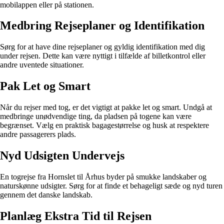
mobilappen eller på stationen.
Medbring Rejseplaner og Identifikation
Sørg for at have dine rejseplaner og gyldig identifikation med dig
under rejsen. Dette kan være nyttigt i tilfælde af billetkontrol eller
andre uventede situationer.
Pak Let og Smart
Når du rejser med tog, er det vigtigt at pakke let og smart. Undgå at
medbringe unødvendige ting, da pladsen på togene kan være
begrænset. Vælg en praktisk bagagestørrelse og husk at respektere
andre passagerers plads.
Nyd Udsigten Undervejs
En togrejse fra Hornslet til Århus byder på smukke landskaber og
naturskønne udsigter. Sørg for at finde et behageligt sæde og nyd turen
gennem det danske landskab.
Planlæg Ekstra Tid til Rejsen