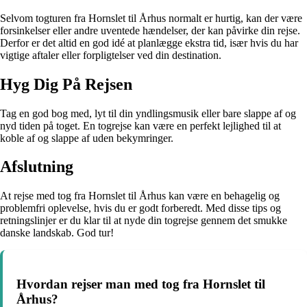
Selvom togturen fra Hornslet til Århus normalt er hurtig, kan der være
forsinkelser eller andre uventede hændelser, der kan påvirke din rejse.
Derfor er det altid en god idé at planlægge ekstra tid, især hvis du har
vigtige aftaler eller forpligtelser ved din destination.
Hyg Dig På Rejsen
Tag en god bog med, lyt til din yndlingsmusik eller bare slappe af og
nyd tiden på toget. En togrejse kan være en perfekt lejlighed til at
koble af og slappe af uden bekymringer.
Afslutning
At rejse med tog fra Hornslet til Århus kan være en behagelig og
problemfri oplevelse, hvis du er godt forberedt. Med disse tips og
retningslinjer er du klar til at nyde din togrejse gennem det smukke
danske landskab. God tur!
Hvordan rejser man med tog fra Hornslet til
Århus?