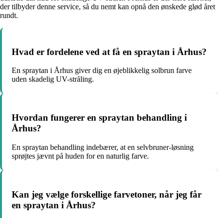
der tilbyder denne service, så du nemt kan opnå den ønskede glød året
rundt.
Hvad er fordelene ved at få en spraytan i Århus?
En spraytan i Århus giver dig en øjeblikkelig solbrun farve
uden skadelig UV-stråling.
Hvordan fungerer en spraytan behandling i
Århus?
En spraytan behandling indebærer, at en selvbruner-løsning
sprøjtes jævnt på huden for en naturlig farve.
Kan jeg vælge forskellige farvetoner, når jeg får
en spraytan i Århus?