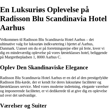
En Luksuriøs Oplevelse på
Radisson Blu Scandinavia Hotel
Aarhus
Velkommen til Radisson Blu Scandinavia Hotel Aarhus – det
ultimative valg for luksuriøs indkvartering i hjertet af Aarhus,
Danmark. Uanset om du er på forretningsrejse eller på ferie, lover vi
dig en mindeværdig oplevelse på vores førsteklasses hotel, beliggende
på Margrethepladsen 1, 8000 Aarhus C.
Oplev Den Skandinaviske Elegance
Radisson Blu Scandinavia Hotel Aarhus er en del af den prestigefyldte
Radisson Blu-kæde, der er kendt for deres luksuriøse faciliteter og
førsteklasses service. Med vores moderne indretning, elegante værelser
og imponerende faciliteter, er vi dedikerede til at give dig en oplevelse
ud over det sædvanlige.
Værelser og Suiter