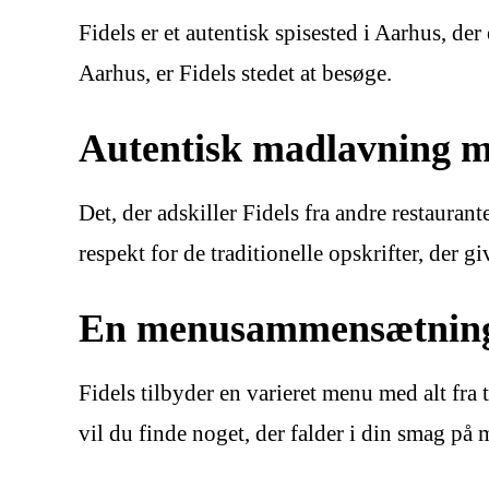
Fidels er et autentisk spisested i Aarhus, de
Aarhus, er Fidels stedet at besøge.
Autentisk madlavning m
Det, der adskiller Fidels fra andre restauran
respekt for de traditionelle opskrifter, der 
En menusammensætning
Fidels tilbyder en varieret menu med alt fra t
vil du finde noget, der falder i din smag på