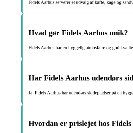
Fidels Aarhus serverer et udvalg af kaffe, kage og sand
Hvad gør Fidels Aarhus unik?
Fidels Aarhus har en hyggelig atmosfære og god kvalite
Har Fidels Aarhus udendørs si
Ja, Fidels Aarhus har udendørs siddepladser på en hygge
Hvordan er prislejet hos Fidel