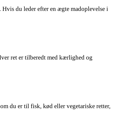
e. Hvis du leder efter en ægte madoplevelse i
Hver ret er tilberedt med kærlighed og
m du er til fisk, kød eller vegetariske retter,