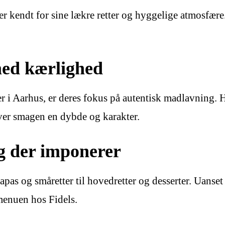
r er kendt for sine lækre retter og hyggelige atmosfær
ed kærlighed
ter i Aarhus, er deres fokus på autentisk madlavning. 
giver smagen en dybde og karakter.
 der imponerer
apas og småretter til hovedretter og desserter. Uanset o
 menuen hos Fidels.