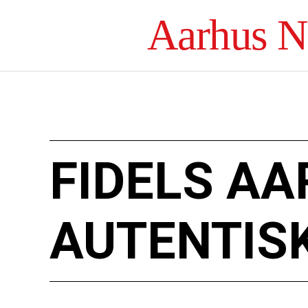
Aarhus 
FIDELS AA
AUTENTIS