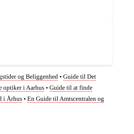
gstider og Beliggenhed
•
Guide til Det
e optiker i Aarhus
•
Guide til at finde
d i Århus
•
En Guide til Amtscentralen og