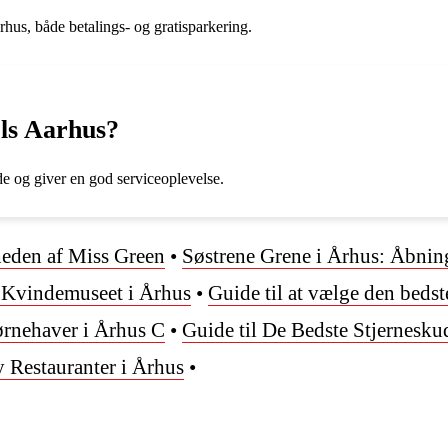
rhus, både betalings- og gratisparkering.
els Aarhus?
e og giver en god serviceoplevelse.
eden af Miss Green
•
Søstrene Grene i Århus: Åbnin
 Kvindemuseet i Århus
•
Guide til at vælge den bedst
ørnehaver i Århus C
•
Guide til De Bedste Stjernesku
y Restauranter i Århus
•