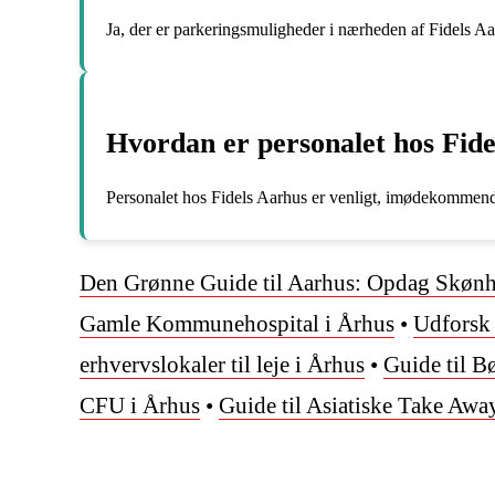
Ja, der er parkeringsmuligheder i nærheden af Fidels Aa
Hvordan er personalet hos Fid
Personalet hos Fidels Aarhus er venligt, imødekommend
Den Grønne Guide til Aarhus: Opdag Skønh
Gamle Kommunehospital i Århus
•
Udforsk
erhvervslokaler til leje i Århus
•
Guide til B
CFU i Århus
•
Guide til Asiatiske Take Awa