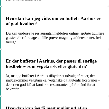
Hvordan kan jeg vide, om en buffet i Aarhus er
af god kvalitet?
Du kan undersøge restaurantanmeldelser online, spørge tidligere
gæster eller foretage en lille prøvesmagning af deres retter, hvis
muligt.
Er der buffeter i Aarhus, der passer til særlige
kostbehov som vegetarisk eller glutenfri?
Ja, mange buffeter i Aarhus tilbyder et udvalg af retter, der
imødekommer vegetariske, veganske og glutenfri kostvaner –
det er en god idé at kontakte restauranten på forhånd for at
bekræfte.
Hvordan kan jeg få mest muligt ud af en