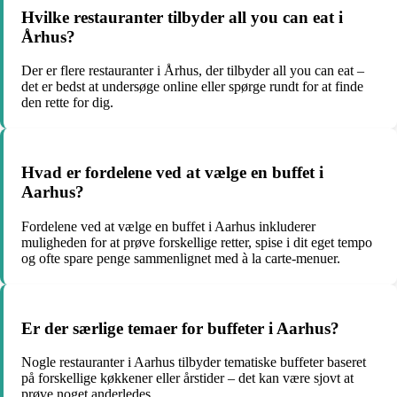
Hvilke restauranter tilbyder all you can eat i
Århus?
Der er flere restauranter i Århus, der tilbyder all you can eat –
det er bedst at undersøge online eller spørge rundt for at finde
den rette for dig.
Hvad er fordelene ved at vælge en buffet i
Aarhus?
Fordelene ved at vælge en buffet i Aarhus inkluderer
muligheden for at prøve forskellige retter, spise i dit eget tempo
og ofte spare penge sammenlignet med à la carte-menuer.
Er der særlige temaer for buffeter i Aarhus?
Nogle restauranter i Aarhus tilbyder tematiske buffeter baseret
på forskellige køkkener eller årstider – det kan være sjovt at
prøve noget anderledes.