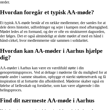
steder.
Hvordan foregår et typisk AA-møde?
Et typisk AA-møde består af en række medlemmer, der samles for at
dele deres historier, udfordringer og sejre i kampen mod afhængighed.
Mødet ledes af en formand, og der er ofte en struktureret dagsorden,
der følges. Det er også almindeligt at slutte mødet af med en hånd i
hånd-cirkel, hvor medlemmerne står sammen i solidaritet.
Hvordan kan AA-møder i Aarhus hjælpe
dig?
AA-møder i Aarhus kan være en værdifuld støtte i din
genopretningsproces. Ved at deltage i møderne får du mulighed for at
møde andre i samme situation, opbygge et stærkt støttenetværk og få
inspiration til at fortsætte din afholdenhed. Møderne skaber også en
følelse af fællesskab og forståelse, som kan være afgørende i din
helingsproces.
Find dit nærmeste AA-møde i Aarhus