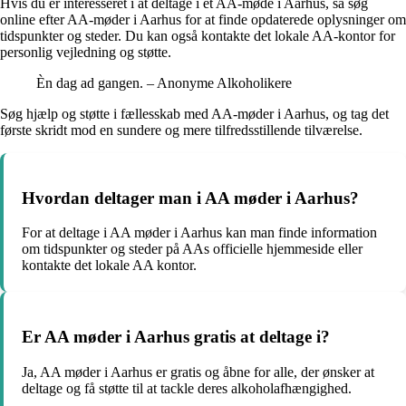
Hvis du er interesseret i at deltage i et AA-møde i Aarhus, så søg
online efter AA-møder i Aarhus for at finde opdaterede oplysninger om
tidspunkter og steder. Du kan også kontakte det lokale AA-kontor for
personlig vejledning og støtte.
Èn dag ad gangen. – Anonyme Alkoholikere
Søg hjælp og støtte i fællesskab med AA-møder i Aarhus, og tag det
første skridt mod en sundere og mere tilfredsstillende tilværelse.
Hvordan deltager man i AA møder i Aarhus?
For at deltage i AA møder i Aarhus kan man finde information
om tidspunkter og steder på AAs officielle hjemmeside eller
kontakte det lokale AA kontor.
Er AA møder i Aarhus gratis at deltage i?
Ja, AA møder i Aarhus er gratis og åbne for alle, der ønsker at
deltage og få støtte til at tackle deres alkoholafhængighed.