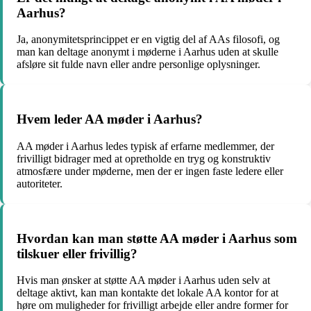
Aarhus?
Ja, anonymitetsprincippet er en vigtig del af AAs filosofi, og
man kan deltage anonymt i møderne i Aarhus uden at skulle
afsløre sit fulde navn eller andre personlige oplysninger.
Hvem leder AA møder i Aarhus?
AA møder i Aarhus ledes typisk af erfarne medlemmer, der
frivilligt bidrager med at opretholde en tryg og konstruktiv
atmosfære under møderne, men der er ingen faste ledere eller
autoriteter.
Hvordan kan man støtte AA møder i Aarhus som
tilskuer eller frivillig?
Hvis man ønsker at støtte AA møder i Aarhus uden selv at
deltage aktivt, kan man kontakte det lokale AA kontor for at
høre om muligheder for frivilligt arbejde eller andre former for