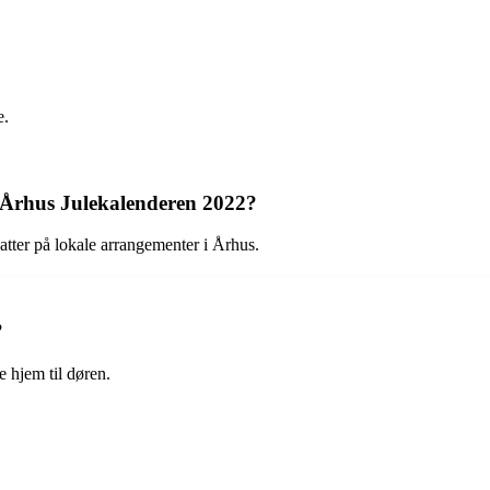
e.
i Århus Julekalenderen 2022?
atter på lokale arrangementer i Århus.
?
 hjem til døren.