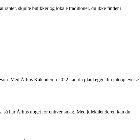
ranter, skjulte butikker og lokale traditioner, du ikke finder i
ge sæson. Med Århus Kalenderen 2022 kan du planlægge din juleoplevelse
lelys, så har Århus noget for enhver smag. Med julekalenderen kan du