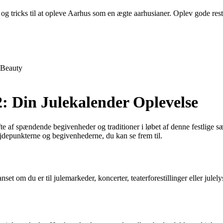
og tricks til at opleve Aarhus som en ægte aarhusianer. Oplev gode restau
Beauty
: Din Julekalender Oplevelse
vifte af spændende begivenheder og traditioner i løbet af denne festli
jdepunkterne og begivenhederne, du kan se frem til.
nset om du er til julemarkeder, koncerter, teaterforestillinger eller ju