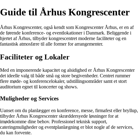
Guide til Århus Kongrescenter
Århus Kongrescenter, også kendt som Kongrescenter Århus, er en af
de førende konference- og eventlokationer i Danmark. Beliggende i
hjertet af Århus, tilbyder kongrescentret moderne faciliteter og en
fantastisk atmosfære til alle former for arrangementer.
Faciliteter og Lokaler
Med en imponerende kapacitet og alsidighed er Århus Kongrescenter
det ideelle valg til både små og store begivenheder. Centret rummer
flere møde- og konferencelokaler, udstillingsområder samt et stort
auditorium egnet til koncerter og shows.
Muligheder og Services
Uanset om du planlægger en konference, messe, firmafest eller bryllup,
tilbyder Århus Kongrescenter skræddersyede løsninger for at
imødekomme dine behov. Professionel teknisk support,
cateringmuligheder og eventplanlægning er blot nogle af de services,
du kan forvente.