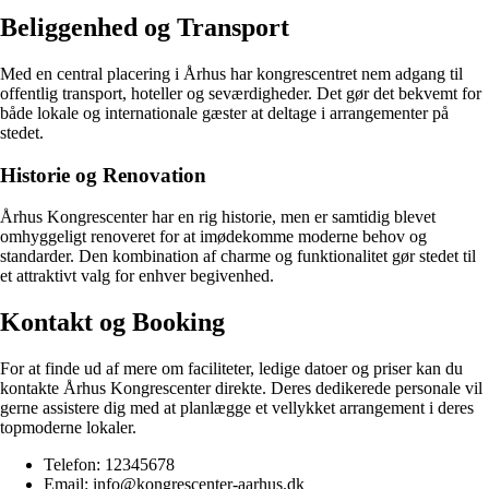
Beliggenhed og Transport
Med en central placering i Århus har kongrescentret nem adgang til
offentlig transport, hoteller og seværdigheder. Det gør det bekvemt for
både lokale og internationale gæster at deltage i arrangementer på
stedet.
Historie og Renovation
Århus Kongrescenter har en rig historie, men er samtidig blevet
omhyggeligt renoveret for at imødekomme moderne behov og
standarder. Den kombination af charme og funktionalitet gør stedet til
et attraktivt valg for enhver begivenhed.
Kontakt og Booking
For at finde ud af mere om faciliteter, ledige datoer og priser kan du
kontakte Århus Kongrescenter direkte. Deres dedikerede personale vil
gerne assistere dig med at planlægge et vellykket arrangement i deres
topmoderne lokaler.
Telefon: 12345678
Email: info@kongrescenter-aarhus.dk