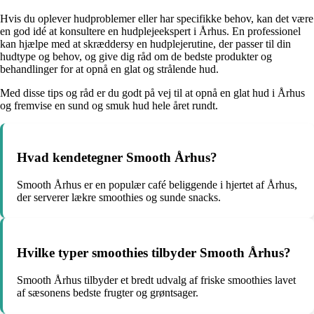
Hvis du oplever hudproblemer eller har specifikke behov, kan det være
en god idé at konsultere en hudplejeekspert i Århus. En professionel
kan hjælpe med at skræddersy en hudplejerutine, der passer til din
hudtype og behov, og give dig råd om de bedste produkter og
behandlinger for at opnå en glat og strålende hud.
Med disse tips og råd er du godt på vej til at opnå en glat hud i Århus
og fremvise en sund og smuk hud hele året rundt.
Hvad kendetegner Smooth Århus?
Smooth Århus er en populær café beliggende i hjertet af Århus,
der serverer lækre smoothies og sunde snacks.
Hvilke typer smoothies tilbyder Smooth Århus?
Smooth Århus tilbyder et bredt udvalg af friske smoothies lavet
af sæsonens bedste frugter og grøntsager.