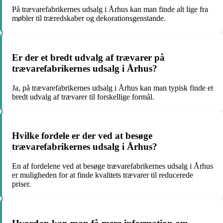
På trævarefabrikernes udsalg i Århus kan man finde alt lige fra
møbler til træredskaber og dekorationsgenstande.
Er der et bredt udvalg af trævarer på
trævarefabrikernes udsalg i Århus?
Ja, på trævarefabrikernes udsalg i Århus kan man typisk finde et
bredt udvalg af trævarer til forskellige formål.
Hvilke fordele er der ved at besøge
trævarefabrikernes udsalg i Århus?
En af fordelene ved at besøge trævarefabrikernes udsalg i Århus
er muligheden for at finde kvalitets trævarer til reducerede
priser.