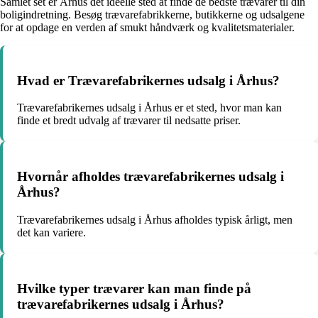
Samlet set er Århus det ideelle sted at finde de bedste trævarer til din
boligindretning. Besøg trævarefabrikkerne, butikkerne og udsalgene
for at opdage en verden af smukt håndværk og kvalitetsmaterialer.
Hvad er Trævarefabrikernes udsalg i Århus?
Trævarefabrikernes udsalg i Århus er et sted, hvor man kan
finde et bredt udvalg af trævarer til nedsatte priser.
Hvornår afholdes trævarefabrikernes udsalg i
Århus?
Trævarefabrikernes udsalg i Århus afholdes typisk årligt, men
det kan variere.
Hvilke typer trævarer kan man finde på
trævarefabrikernes udsalg i Århus?