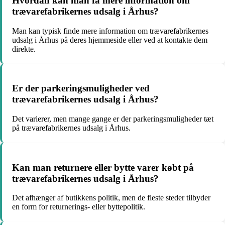
Hvordan kan man få mere information om
trævarefabrikernes udsalg i Århus?
Man kan typisk finde mere information om trævarefabrikernes
udsalg i Århus på deres hjemmeside eller ved at kontakte dem
direkte.
Er der parkeringsmuligheder ved
trævarefabrikernes udsalg i Århus?
Det varierer, men mange gange er der parkeringsmuligheder tæt
på trævarefabrikernes udsalg i Århus.
Kan man returnere eller bytte varer købt på
trævarefabrikernes udsalg i Århus?
Det afhænger af butikkens politik, men de fleste steder tilbyder
en form for returnerings- eller byttepolitik.