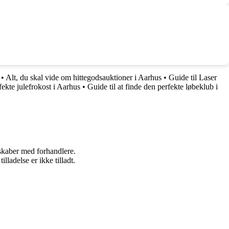
•
Alt, du skal vide om hittegodsauktioner i Aarhus
•
Guide til Laser
fekte julefrokost i Aarhus
•
Guide til at finde den perfekte løbeklub i
rskaber med forhandlere.
adelse er ikke tilladt.