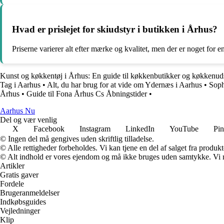
Hvad er prislejet for skiudstyr i butikken i Århus?
Priserne varierer alt efter mærke og kvalitet, men der er noget for
Kunst og køkkentøj i Århus: En guide til køkkenbutikker og køkkenud
Tag i Aarhus
•
Alt, du har brug for at vide om Ydernæs i Aarhus
•
Soph
Århus
•
Guide til Fona Århus Cs Åbningstider
•
Aarhus Nu
Del og vær venlig
X
Facebook
Instagram
LinkedIn
YouTube
Pin
© Ingen del må gengives uden skriftlig tilladelse.
© Alle rettigheder forbeholdes. Vi kan tjene en del af salget fra produk
© Alt indhold er vores ejendom og må ikke bruges uden samtykke. Vi mod
Artikler
Gratis gaver
Fordele
Brugeranmeldelser
Indkøbsguides
Vejledninger
Klip