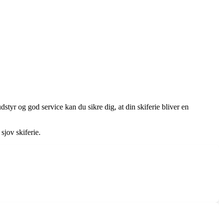
udstyr og god service kan du sikre dig, at din skiferie bliver en
sjov skiferie.