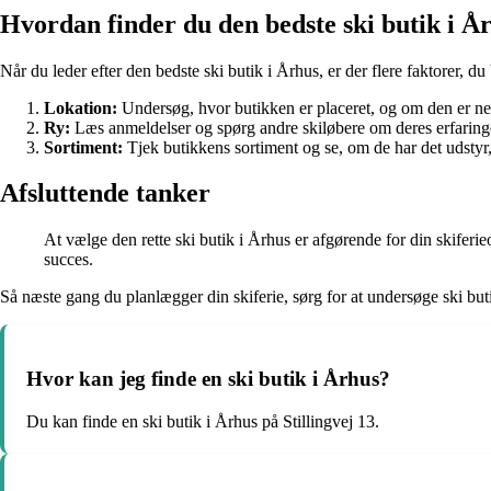
Hvordan finder du den bedste ski butik i Å
Når du leder efter den bedste ski butik i Århus, er der flere faktorer, du 
Lokation:
Undersøg, hvor butikken er placeret, og om den er nem
Ry:
Læs anmeldelser og spørg andre skiløbere om deres erfarin
Sortiment:
Tjek butikkens sortiment og se, om de har det udstyr,
Afsluttende tanker
At vælge den rette ski butik i Århus er afgørende for din skiferieo
succes.
Så næste gang du planlægger din skiferie, sørg for at undersøge ski buti
Hvor kan jeg finde en ski butik i Århus?
Du kan finde en ski butik i Århus på Stillingvej 13.