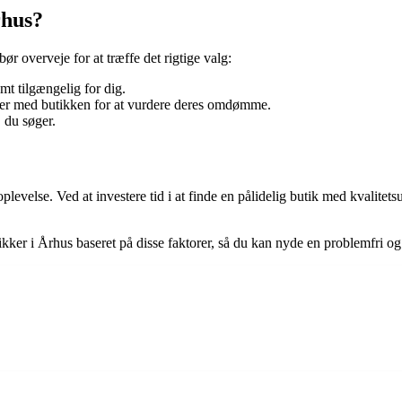
rhus?
bør overveje for at træffe det rigtige valg:
t tilgængelig for dig.
ger med butikken for at vurdere deres omdømme.
 du søger.
plevelse. Ved at investere tid i at finde en pålidelig butik med kvalitets
kker i Århus baseret på disse faktorer, så du kan nyde en problemfri og 