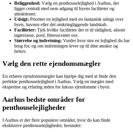
Beliggenhed:
Vælg en penthouselejlighed i Aarhus, der
ligger centralt med nem adgang til byens faciliteter og
attraktioner.
Udsigt:
Prioriter en lejlighed med en fantastisk udsigt over
byen, havnen eller det omkringliggende landskab.
Faciliteter:
Tjek hvilke faciliteter der er til rådighed, såsom
tagterrasse, pool, fitnesscenter osv.
Størrelse og indretning:
Vurder hvor stor en lejlighed du har
brug for, og om indretningen lever op til dine ønsker og
behov.
Vælg den rette ejendomsmægler
En erfaren ejendomsmægler kan hjælpe dig med at finde den
perfekte penthouselejlighed i Aarhus. Vælg en mægler med
ekspertise og erfaring inden for luksus ejendomme i byen.
Aarhus bedste områder for
penthouselejligheder
I Aarhus er der flere populære områder, hvor du kan finde
eksklusive penthouselejligheder, herunder: