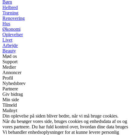
Børn
Helbred
Træning
Renovering
Hus
Økonomi
Oplevelser
Livet
Arbejde
Beauty
Mød os
Support
Medier
Annoncer
Profil
Nyhedsbrev
Partnere
Giv bidrag
Min side
Tilmeld
Mailnyt
Din oplevelse på siden bliver bedre, når vi må bruge cookies.
Når du besøger vores side, bruges cookies og enhedsdata af os og
vores partnere. Du har fuld kontrol over, hvordan dine data bruges
Vi behandler enhedsoplysninger for at kunne levere personlig