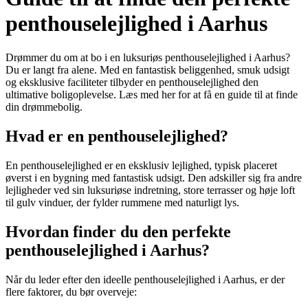
penthouselejlighed i Aarhus
Drømmer du om at bo i en luksuriøs penthouselejlighed i Aarhus?
Du er langt fra alene. Med en fantastisk beliggenhed, smuk udsigt
og eksklusive faciliteter tilbyder en penthouselejlighed den
ultimative boligoplevelse. Læs med her for at få en guide til at finde
din drømmebolig.
Hvad er en penthouselejlighed?
En penthouselejlighed er en eksklusiv lejlighed, typisk placeret
øverst i en bygning med fantastisk udsigt. Den adskiller sig fra andre
lejligheder ved sin luksuriøse indretning, store terrasser og høje loft
til gulv vinduer, der fylder rummene med naturligt lys.
Hvordan finder du den perfekte
penthouselejlighed i Aarhus?
Når du leder efter den ideelle penthouselejlighed i Aarhus, er der
flere faktorer, du bør overveje: