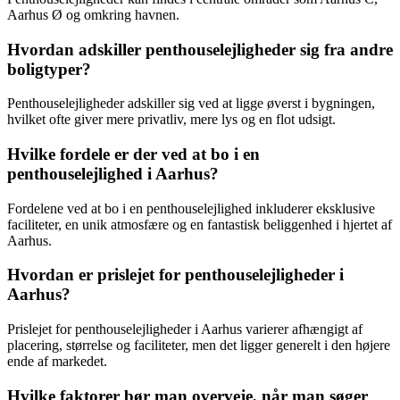
Aarhus Ø og omkring havnen.
Hvordan adskiller penthouselejligheder sig fra andre
boligtyper?
Penthouselejligheder adskiller sig ved at ligge øverst i bygningen,
hvilket ofte giver mere privatliv, mere lys og en flot udsigt.
Hvilke fordele er der ved at bo i en
penthouselejlighed i Aarhus?
Fordelene ved at bo i en penthouselejlighed inkluderer eksklusive
faciliteter, en unik atmosfære og en fantastisk beliggenhed i hjertet af
Aarhus.
Hvordan er prislejet for penthouselejligheder i
Aarhus?
Prislejet for penthouselejligheder i Aarhus varierer afhængigt af
placering, størrelse og faciliteter, men det ligger generelt i den højere
ende af markedet.
Hvilke faktorer bør man overveje, når man søger