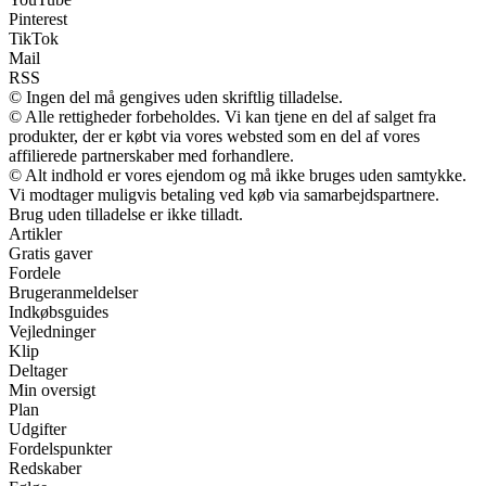
Pinterest
TikTok
Mail
RSS
© Ingen del må gengives uden skriftlig tilladelse.
© Alle rettigheder forbeholdes. Vi kan tjene en del af salget fra
produkter, der er købt via vores websted som en del af vores
affilierede partnerskaber med forhandlere.
© Alt indhold er vores ejendom og må ikke bruges uden samtykke.
Vi modtager muligvis betaling ved køb via samarbejdspartnere.
Brug uden tilladelse er ikke tilladt.
Artikler
Gratis gaver
Fordele
Brugeranmeldelser
Indkøbsguides
Vejledninger
Klip
Deltager
Min oversigt
Plan
Udgifter
Fordelspunkter
Redskaber