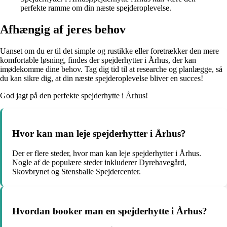
perfekte ramme om din næste spejderoplevelse.
Afhængig af jeres behov
Uanset om du er til det simple og rustikke eller foretrækker den mere
komfortable løsning, findes der spejderhytter i Århus, der kan
imødekomme dine behov. Tag dig tid til at researche og planlægge, så
du kan sikre dig, at din næste spejderoplevelse bliver en succes!
God jagt på den perfekte spejderhytte i Århus!
Hvor kan man leje spejderhytter i Århus?
Der er flere steder, hvor man kan leje spejderhytter i Århus.
Nogle af de populære steder inkluderer Dyrehavegård,
Skovbrynet og Stensballe Spejdercenter.
Hvordan booker man en spejderhytte i Århus?