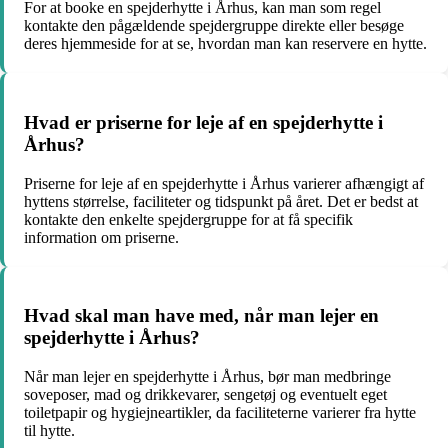
For at booke en spejderhytte i Århus, kan man som regel
kontakte den pågældende spejdergruppe direkte eller besøge
deres hjemmeside for at se, hvordan man kan reservere en hytte.
Hvad er priserne for leje af en spejderhytte i
Århus?
Priserne for leje af en spejderhytte i Århus varierer afhængigt af
hyttens størrelse, faciliteter og tidspunkt på året. Det er bedst at
kontakte den enkelte spejdergruppe for at få specifik
information om priserne.
Hvad skal man have med, når man lejer en
spejderhytte i Århus?
Når man lejer en spejderhytte i Århus, bør man medbringe
soveposer, mad og drikkevarer, sengetøj og eventuelt eget
toiletpapir og hygiejneartikler, da faciliteterne varierer fra hytte
til hytte.