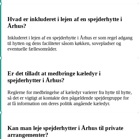
Hvad er inkluderet i lejen af en spejderhytte i
Århus?
Inkluderet i lejen af en spejderhytte i Århus er som regel adgang
til hytten og dens faciliteter såsom køkken, sovepladser og
eventuelle fællesområder.
Er det tilladt at medbringe kæledyr i
spejderhytter i Århus?
Reglerne for medbringelse af kæledyr varierer fra hytte til hytte,
så det er vigtigt at kontakte den pågældende spejdergruppe for
at få information om deres politik angående kæledyr.
Kan man leje spejderhytter i Århus til private
arrangementer?