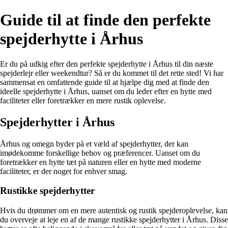
Guide til at finde den perfekte
spejderhytte i Århus
Er du på udkig efter den perfekte spejderhytte i Århus til din næste
spejderlejr eller weekendtur? Så er du kommet til det rette sted! Vi har
sammensat en omfattende guide til at hjælpe dig med at finde den
ideelle spejderhytte i Århus, uanset om du leder efter en hytte med
faciliteter eller foretrækker en mere rustik oplevelse.
Spejderhytter i Århus
Århus og omegn byder på et væld af spejderhytter, der kan
imødekomme forskellige behov og præferencer. Uanset om du
foretrækker en hytte tæt på naturen eller en hytte med moderne
faciliteter, er der noget for enhver smag.
Rustikke spejderhytter
Hvis du drømmer om en mere autentisk og rustik spejderoplevelse, kan
du overveje at leje en af de mange rustikke spejderhytter i Århus. Disse