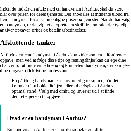
Inden du indgår en aftale med en handyman i Aarhus, skal du være
klar over prisen for deres tjenester. Det anbefales at indhente tilbud fra
flere handymen for at sammenligne priser og tjenester. Når du har valgt
en handyman, er det vigtigt at oprette en skriftlig kontrakt, der tydeligt
angiver opgaver, priser og betalingsbetingelser.
Afsluttende tanker
At finde den rette handyman i Aarhus kan virke som en udfordrende
opgave, men ved at følge disse tips og retningslinjer kan du øge dine
chancer for at finde en pålidelig og kompetent handyman, der kan løse
dine opgaver effektivt og professionelt.
En pålidelig handyman er en uvurderlig ressource, når det
kommer til at holde dit hjem eller arbejdsplads i Aarhus i
optimal stand. Vælg med omhu og invester tid i at finde
den rette person til opgaven.
Hvad er en handyman i Aarhus?
En handyman i Aarhus er en professionel, der udfører