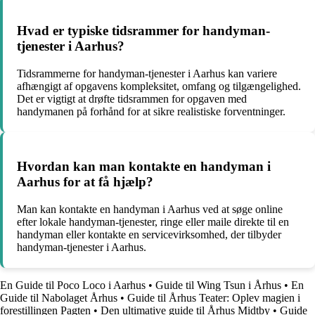
Hvad er typiske tidsrammer for handyman-
tjenester i Aarhus?
Tidsrammerne for handyman-tjenester i Aarhus kan variere
afhængigt af opgavens kompleksitet, omfang og tilgængelighed.
Det er vigtigt at drøfte tidsrammen for opgaven med
handymanen på forhånd for at sikre realistiske forventninger.
Hvordan kan man kontakte en handyman i
Aarhus for at få hjælp?
Man kan kontakte en handyman i Aarhus ved at søge online
efter lokale handyman-tjenester, ringe eller maile direkte til en
handyman eller kontakte en servicevirksomhed, der tilbyder
handyman-tjenester i Aarhus.
En Guide til Poco Loco i Aarhus
•
Guide til Wing Tsun i Århus
•
En
Guide til Nabolaget Århus
•
Guide til Århus Teater: Oplev magien i
forestillingen Pagten
•
Den ultimative guide til Århus Midtby
•
Guide