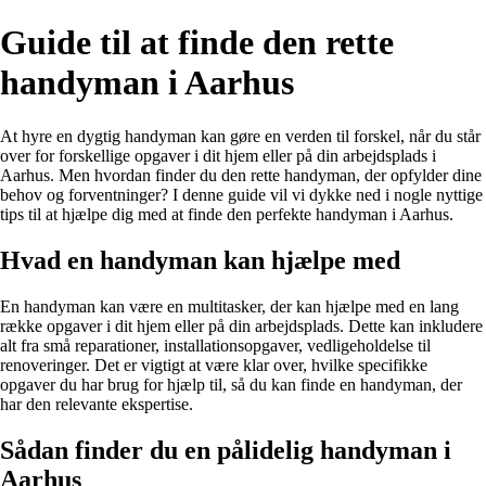
Guide til at finde den rette
handyman i Aarhus
At hyre en dygtig handyman kan gøre en verden til forskel, når du står
over for forskellige opgaver i dit hjem eller på din arbejdsplads i
Aarhus. Men hvordan finder du den rette handyman, der opfylder dine
behov og forventninger? I denne guide vil vi dykke ned i nogle nyttige
tips til at hjælpe dig med at finde den perfekte handyman i Aarhus.
Hvad en handyman kan hjælpe med
En handyman kan være en multitasker, der kan hjælpe med en lang
række opgaver i dit hjem eller på din arbejdsplads. Dette kan inkludere
alt fra små reparationer, installationsopgaver, vedligeholdelse til
renoveringer. Det er vigtigt at være klar over, hvilke specifikke
opgaver du har brug for hjælp til, så du kan finde en handyman, der
har den relevante ekspertise.
Sådan finder du en pålidelig handyman i
Aarhus