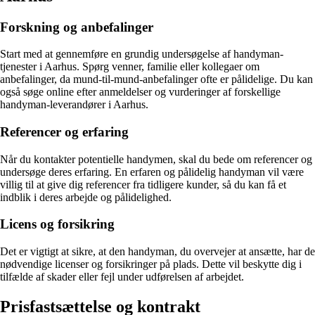
Forskning og anbefalinger
Start med at gennemføre en grundig undersøgelse af handyman-
tjenester i Aarhus. Spørg venner, familie eller kollegaer om
anbefalinger, da mund-til-mund-anbefalinger ofte er pålidelige. Du kan
også søge online efter anmeldelser og vurderinger af forskellige
handyman-leverandører i Aarhus.
Referencer og erfaring
Når du kontakter potentielle handymen, skal du bede om referencer og
undersøge deres erfaring. En erfaren og pålidelig handyman vil være
villig til at give dig referencer fra tidligere kunder, så du kan få et
indblik i deres arbejde og pålidelighed.
Licens og forsikring
Det er vigtigt at sikre, at den handyman, du overvejer at ansætte, har de
nødvendige licenser og forsikringer på plads. Dette vil beskytte dig i
tilfælde af skader eller fejl under udførelsen af arbejdet.
Prisfastsættelse og kontrakt