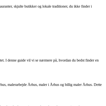
ranter, skjulte butikker og lokale traditioner, du ikke finder i
itet. I denne guide vil vi se nærmere på, hvordan du bedst finder en
Århus, malerarbejde Århus, maler i Århus og billig maler Århus. Dette