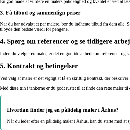
En god måde at vurdere en malers pålidelighed og kvalitet er ved at læs
3. Få tilbud og sammenlign priser
Når du har udvalgt et par malere, bør du indhente tilbud fra dem alle
tilbyde den bedste værdi for pengene.
4. Spørg om referencer og se tidligere arbe
Inden du vælger en maler, er det en god idé at bede om referencer og se e
5. Kontrakt og betingelser
Ved valg af maler er det vigtigt at få en skriftlig kontrakt, der beskrive
Med disse trin i tankerne er du godt rustet til at finde den rette maler til
Hvordan finder jeg en pålidelig maler i Århus?
Når du leder efter en pålidelig maler i Århus, kan du starte med a