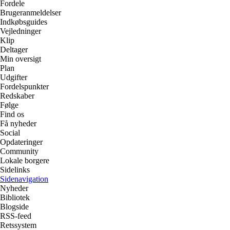
Fordele
Brugeranmeldelser
Indkøbsguides
Vejledninger
Klip
Deltager
Min oversigt
Plan
Udgifter
Fordelspunkter
Redskaber
Følge
Find os
Få nyheder
Social
Opdateringer
Community
Lokale borgere
Sidelinks
Sidenavigation
Nyheder
Bibliotek
Blogside
RSS-feed
Retssystem