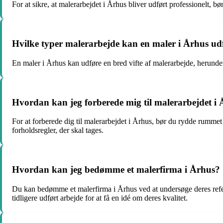
For at sikre, at malerarbejdet i Århus bliver udført professionelt, b
Hvilke typer malerarbejde kan en maler i Århus ud
En maler i Århus kan udføre en bred vifte af malerarbejde, herund
Hvordan kan jeg forberede mig til malerarbejdet i
For at forberede dig til malerarbejdet i Århus, bør du rydde rumm
forholdsregler, der skal tages.
Hvordan kan jeg bedømme et malerfirma i Århus?
Du kan bedømme et malerfirma i Århus ved at undersøge deres refere
tidligere udført arbejde for at få en idé om deres kvalitet.