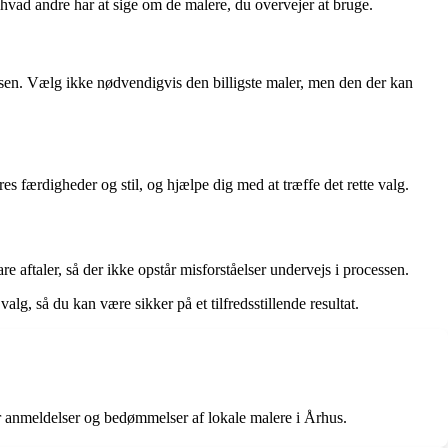
 hvad andre har at sige om de malere, du overvejer at bruge.
isen. Vælg ikke nødvendigvis den billigste maler, men den der kan
es færdigheder og stil, og hjælpe dig med at træffe det rette valg.
are aftaler, så der ikke opstår misforståelser undervejs i processen.
 valg, så du kan være sikker på et tilfredsstillende resultat.
er anmeldelser og bedømmelser af lokale malere i Århus.