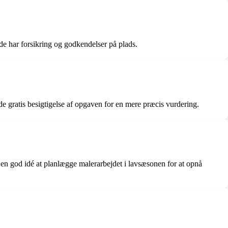
t de har forsikring og godkendelser på plads.
de gratis besigtigelse af opgaven for en mere præcis vurdering.
e en god idé at planlægge malerarbejdet i lavsæsonen for at opnå