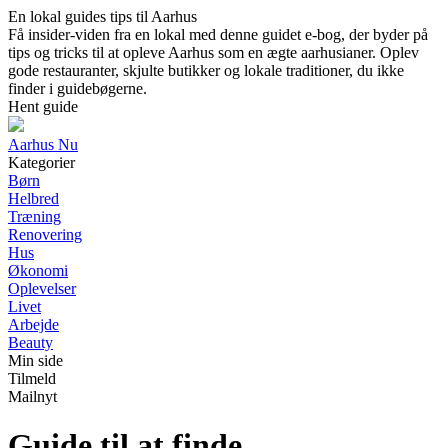
En lokal guides tips til Aarhus
Få insider-viden fra en lokal med denne guidet e-bog, der byder på
tips og tricks til at opleve Aarhus som en ægte aarhusianer. Oplev
gode restauranter, skjulte butikker og lokale traditioner, du ikke
finder i guidebøgerne.
Hent guide
Aarhus Nu
Kategorier
Børn
Helbred
Træning
Renovering
Hus
Økonomi
Oplevelser
Livet
Arbejde
Beauty
Min side
Tilmeld
Mailnyt
Guide til at finde