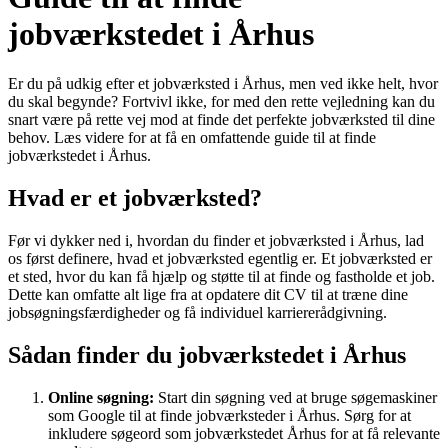
jobværkstedet i Århus
Er du på udkig efter et jobværksted i Århus, men ved ikke helt, hvor
du skal begynde? Fortvivl ikke, for med den rette vejledning kan du
snart være på rette vej mod at finde det perfekte jobværksted til dine
behov. Læs videre for at få en omfattende guide til at finde
jobværkstedet i Århus.
Hvad er et jobværksted?
Før vi dykker ned i, hvordan du finder et jobværksted i Århus, lad
os først definere, hvad et jobværksted egentlig er. Et jobværksted er
et sted, hvor du kan få hjælp og støtte til at finde og fastholde et job.
Dette kan omfatte alt lige fra at opdatere dit CV til at træne dine
jobsøgningsfærdigheder og få individuel karriererådgivning.
Sådan finder du jobværkstedet i Århus
Online søgning:
Start din søgning ved at bruge søgemaskiner
som Google til at finde jobværksteder i Århus. Sørg for at
inkludere søgeord som jobværkstedet Århus for at få relevante