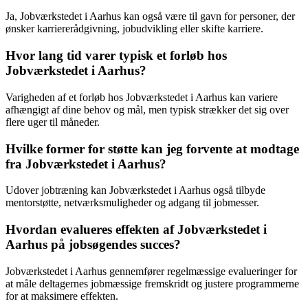
Ja, Jobværkstedet i Aarhus kan også være til gavn for personer, der
ønsker karriererådgivning, jobudvikling eller skifte karriere.
Hvor lang tid varer typisk et forløb hos
Jobværkstedet i Aarhus?
Varigheden af et forløb hos Jobværkstedet i Aarhus kan variere
afhængigt af dine behov og mål, men typisk strækker det sig over
flere uger til måneder.
Hvilke former for støtte kan jeg forvente at modtage
fra Jobværkstedet i Aarhus?
Udover jobtræning kan Jobværkstedet i Aarhus også tilbyde
mentorstøtte, netværksmuligheder og adgang til jobmesser.
Hvordan evalueres effekten af Jobværkstedet i
Aarhus på jobsøgendes succes?
Jobværkstedet i Aarhus gennemfører regelmæssige evalueringer for
at måle deltagernes jobmæssige fremskridt og justere programmerne
for at maksimere effekten.