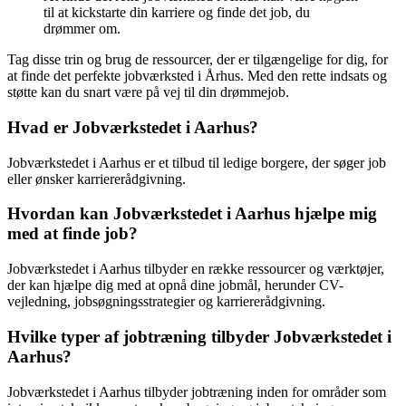
til at kickstarte din karriere og finde det job, du
drømmer om.
Tag disse trin og brug de ressourcer, der er tilgængelige for dig, for
at finde det perfekte jobværksted i Århus. Med den rette indsats og
støtte kan du snart være på vej til din drømmejob.
Hvad er Jobværkstedet i Aarhus?
Jobværkstedet i Aarhus er et tilbud til ledige borgere, der søger job
eller ønsker karriererådgivning.
Hvordan kan Jobværkstedet i Aarhus hjælpe mig
med at finde job?
Jobværkstedet i Aarhus tilbyder en række ressourcer og værktøjer,
der kan hjælpe dig med at opnå dine jobmål, herunder CV-
vejledning, jobsøgningsstrategier og karriererådgivning.
Hvilke typer af jobtræning tilbyder Jobværkstedet i
Aarhus?
Jobværkstedet i Aarhus tilbyder jobtræning inden for områder som