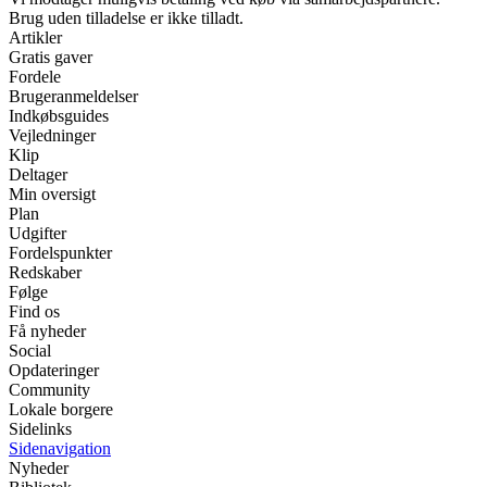
Brug uden tilladelse er ikke tilladt.
Artikler
Gratis gaver
Fordele
Brugeranmeldelser
Indkøbsguides
Vejledninger
Klip
Deltager
Min oversigt
Plan
Udgifter
Fordelspunkter
Redskaber
Følge
Find os
Få nyheder
Social
Opdateringer
Community
Lokale borgere
Sidelinks
Sidenavigation
Nyheder