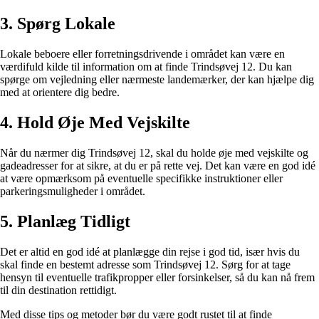
3. Spørg Lokale
Lokale beboere eller forretningsdrivende i området kan være en
værdifuld kilde til information om at finde Trindsøvej 12. Du kan
spørge om vejledning eller nærmeste landemærker, der kan hjælpe dig
med at orientere dig bedre.
4. Hold Øje Med Vejskilte
Når du nærmer dig Trindsøvej 12, skal du holde øje med vejskilte og
gadeadresser for at sikre, at du er på rette vej. Det kan være en god idé
at være opmærksom på eventuelle specifikke instruktioner eller
parkeringsmuligheder i området.
5. Planlæg Tidligt
Det er altid en god idé at planlægge din rejse i god tid, især hvis du
skal finde en bestemt adresse som Trindsøvej 12. Sørg for at tage
hensyn til eventuelle trafikpropper eller forsinkelser, så du kan nå frem
til din destination rettidigt.
Med disse tips og metoder bør du være godt rustet til at finde