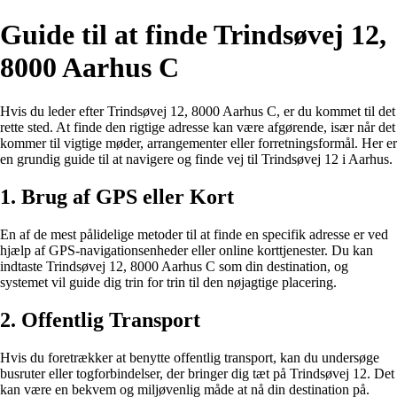
Guide til at finde Trindsøvej 12,
8000 Aarhus C
Hvis du leder efter Trindsøvej 12, 8000 Aarhus C, er du kommet til det
rette sted. At finde den rigtige adresse kan være afgørende, især når det
kommer til vigtige møder, arrangementer eller forretningsformål. Her er
en grundig guide til at navigere og finde vej til Trindsøvej 12 i Aarhus.
1. Brug af GPS eller Kort
En af de mest pålidelige metoder til at finde en specifik adresse er ved
hjælp af GPS-navigationsenheder eller online korttjenester. Du kan
indtaste Trindsøvej 12, 8000 Aarhus C som din destination, og
systemet vil guide dig trin for trin til den nøjagtige placering.
2. Offentlig Transport
Hvis du foretrækker at benytte offentlig transport, kan du undersøge
busruter eller togforbindelser, der bringer dig tæt på Trindsøvej 12. Det
kan være en bekvem og miljøvenlig måde at nå din destination på.