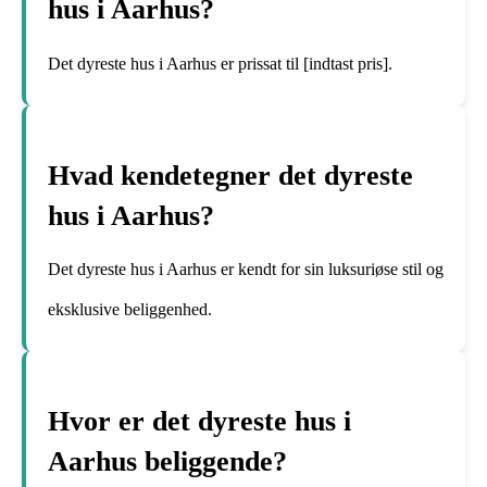
hus i Aarhus?
Det dyreste hus i Aarhus er prissat til [indtast pris].
Hvad kendetegner det dyreste
hus i Aarhus?
Det dyreste hus i Aarhus er kendt for sin luksuriøse stil og
eksklusive beliggenhed.
Hvor er det dyreste hus i
Aarhus beliggende?