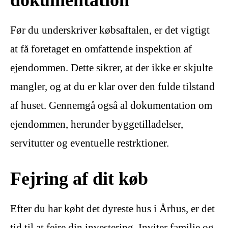
Før du underskriver købsaftalen, er det vigtigt
at få foretaget en omfattende inspektion af
ejendommen. Dette sikrer, at der ikke er skjulte
mangler, og at du er klar over den fulde tilstand
af huset. Gennemgå også al dokumentation om
ejendommen, herunder byggetilladelser,
servitutter og eventuelle restrktioner.
Fejring af dit køb
Efter du har købt det dyreste hus i Århus, er det
tid til at fejre din investering. Inviter familie og