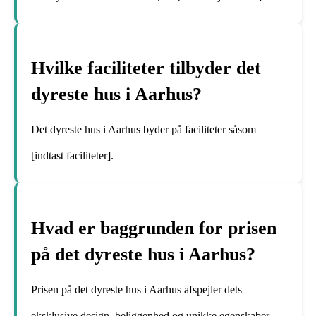
Hvilke faciliteter tilbyder det
dyreste hus i Aarhus?
Det dyreste hus i Aarhus byder på faciliteter såsom
[indtast faciliteter].
Hvad er baggrunden for prisen
på det dyreste hus i Aarhus?
Prisen på det dyreste hus i Aarhus afspejler dets
eksklusive design, beliggenhed og unikke egenskaber.