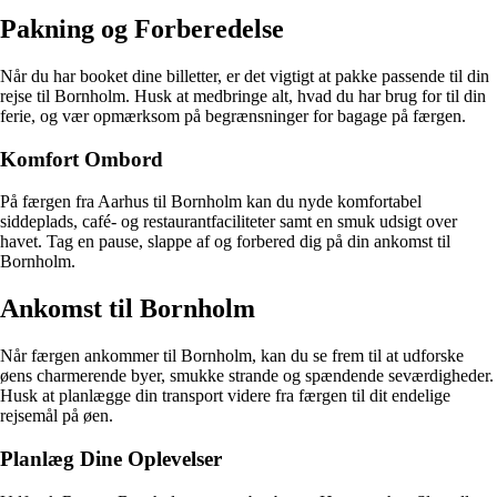
Pakning og Forberedelse
Når du har booket dine billetter, er det vigtigt at pakke passende til din
rejse til Bornholm. Husk at medbringe alt, hvad du har brug for til din
ferie, og vær opmærksom på begrænsninger for bagage på færgen.
Komfort Ombord
På færgen fra Aarhus til Bornholm kan du nyde komfortabel
siddeplads, café- og restaurantfaciliteter samt en smuk udsigt over
havet. Tag en pause, slappe af og forbered dig på din ankomst til
Bornholm.
Ankomst til Bornholm
Når færgen ankommer til Bornholm, kan du se frem til at udforske
øens charmerende byer, smukke strande og spændende seværdigheder.
Husk at planlægge din transport videre fra færgen til dit endelige
rejsemål på øen.
Planlæg Dine Oplevelser