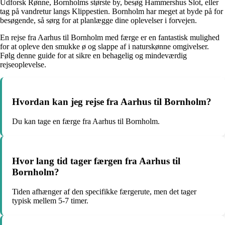
Udforsk Rønne, Bornholms største by, besøg Hammershus Slot, eller
tag på vandretur langs Klippestien. Bornholm har meget at byde på for
besøgende, så sørg for at planlægge dine oplevelser i forvejen.
En rejse fra Aarhus til Bornholm med færge er en fantastisk mulighed
for at opleve den smukke ø og slappe af i naturskønne omgivelser.
Følg denne guide for at sikre en behagelig og mindeværdig
rejseoplevelse.
Hvordan kan jeg rejse fra Aarhus til Bornholm?
Du kan tage en færge fra Aarhus til Bornholm.
Hvor lang tid tager færgen fra Aarhus til
Bornholm?
Tiden afhænger af den specifikke færgerute, men det tager
typisk mellem 5-7 timer.