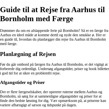
Guide til at Rejse fra Aarhus til
Bornholm med Færge
Drømmer du om en afslappende ferie på Bornholm? Så er en færge fra
Aarhus en ideel måde at komme dertil og nyde den smukke ø. Her er
en guide til, hvordan du planlægger din rejse fra Aarhus til Bornholm
med færge.
Planlægning af Rejsen
Før du går ombord på færgen fra Aarhus til Bornholm, er det vigtigt at
forberede dig ordentligt. Undersøg afgangstider, priser og book billetter
i god tid for at sikre en problemfri rejse.
Afgangstider og Priser
Der er flere færgeselskaber, der opererer ruterne mellem Aarhus og
Bornholm, så sørg for at sammenligne afgangstider og priser for at
finde den bedste løsning for dig. Vær opmærksom på, at priserne kan
variere afhængigt af sæson og tidspunkt på dagen.