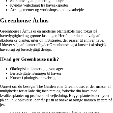
Stort udvalg af planter og tilbehør
Kyndig vejledning fra haveeksperter
Arrangementer og workshops om havearbejde
Greenhouse Århus
Greenhouse i Århus er en moderne planteskole med fokus på
bæredygtighed og grønne løsninger. Her finder du et udvalg af
økologiske planter, urter og grøntsager, der passer til enhver have.
Udover salg af planter tilbyder Greenhouse også kurser i økologisk
havebrug og bæredygtigt design.
Hvad gør Greenhouse unik?
Økologiske planter og grøntsager
Bæredygtige løsninger til haven
Kurser i økologisk havebrug
Uanset om du besøger The Garden eller Greenhouse, er der masser af
muligheder for at lade dig inspirere og forbedre din have med
kvalitetsplanter og professionel vejledning. Begge planteskoler byder
på en unik oplevelse, der får jer til at ønske at bringe naturen tættere på
jer.