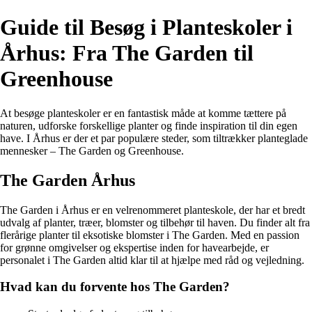
Guide til Besøg i Planteskoler i
Århus: Fra The Garden til
Greenhouse
At besøge planteskoler er en fantastisk måde at komme tættere på
naturen, udforske forskellige planter og finde inspiration til din egen
have. I Århus er der et par populære steder, som tiltrækker planteglade
mennesker – The Garden og Greenhouse.
The Garden Århus
The Garden i Århus er en velrenommeret planteskole, der har et bredt
udvalg af planter, træer, blomster og tilbehør til haven. Du finder alt fra
flerårige planter til eksotiske blomster i The Garden. Med en passion
for grønne omgivelser og ekspertise inden for havearbejde, er
personalet i The Garden altid klar til at hjælpe med råd og vejledning.
Hvad kan du forvente hos The Garden?