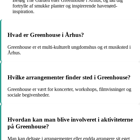
Besøg The Garden eller Greenhouse i Århus, og lad dig
fortrylle af smukke planter og inspirerende havenørd-
inspiration.
Hvad er Greenhouse i Århus?
Greenhouse er et multi-kulturelt ungdomshus og et musiksted i
Århus.
Hvilke arrangementer finder sted i Greenhouse?
Greenhouse er vært for koncerter, workshops, filmvisninger og
sociale begivenheder.
Hvordan kan man blive involveret i aktiviteterne
på Greenhouse?
Man kan deltage i arrangementer eller endda arrangere sit eget