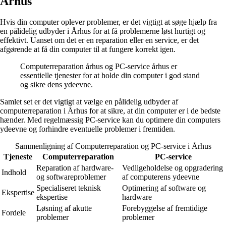
Århus
Hvis din computer oplever problemer, er det vigtigt at søge hjælp fra
en pålidelig udbyder i Århus for at få problemerne løst hurtigt og
effektivt. Uanset om det er en reparation eller en service, er det
afgørende at få din computer til at fungere korrekt igen.
Computerreparation århus og PC-service århus er
essentielle tjenester for at holde din computer i god stand
og sikre dens ydeevne.
Samlet set er det vigtigt at vælge en pålidelig udbyder af
computerreparation i Århus for at sikre, at din computer er i de bedste
hænder. Med regelmæssig PC-service kan du optimere din computers
ydeevne og forhindre eventuelle problemer i fremtiden.
Sammenligning af Computerreparation og PC-service i Århus
Tjeneste
Computerreparation
PC-service
Reparation af hardware-
Vedligeholdelse og opgradering
Indhold
og softwareproblemer
af computerens ydeevne
Specialiseret teknisk
Optimering af software og
Ekspertise
ekspertise
hardware
Løsning af akutte
Forebyggelse af fremtidige
Fordele
problemer
problemer