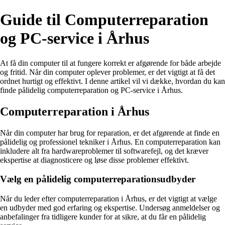
Guide til Computerreparation
og PC-service i Århus
At få din computer til at fungere korrekt er afgørende for både arbejde
og fritid. Når din computer oplever problemer, er det vigtigt at få det
ordnet hurtigt og effektivt. I denne artikel vil vi dække, hvordan du kan
finde pålidelig computerreparation og PC-service i Århus.
Computerreparation i Århus
Når din computer har brug for reparation, er det afgørende at finde en
pålidelig og professionel tekniker i Århus. En computerreparation kan
inkludere alt fra hardwareproblemer til softwarefejl, og det kræver
ekspertise at diagnosticere og løse disse problemer effektivt.
Vælg en pålidelig computerreparationsudbyder
Når du leder efter computerreparation i Århus, er det vigtigt at vælge
en udbyder med god erfaring og ekspertise. Undersøg anmeldelser og
anbefalinger fra tidligere kunder for at sikre, at du får en pålidelig