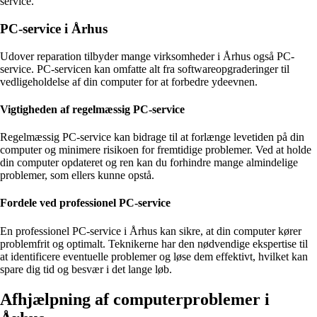
service.
PC-service i Århus
Udover reparation tilbyder mange virksomheder i Århus også PC-
service. PC-servicen kan omfatte alt fra softwareopgraderinger til
vedligeholdelse af din computer for at forbedre ydeevnen.
Vigtigheden af regelmæssig PC-service
Regelmæssig PC-service kan bidrage til at forlænge levetiden på din
computer og minimere risikoen for fremtidige problemer. Ved at holde
din computer opdateret og ren kan du forhindre mange almindelige
problemer, som ellers kunne opstå.
Fordele ved professionel PC-service
En professionel PC-service i Århus kan sikre, at din computer kører
problemfrit og optimalt. Teknikerne har den nødvendige ekspertise til
at identificere eventuelle problemer og løse dem effektivt, hvilket kan
spare dig tid og besvær i det lange løb.
Afhjælpning af computerproblemer i