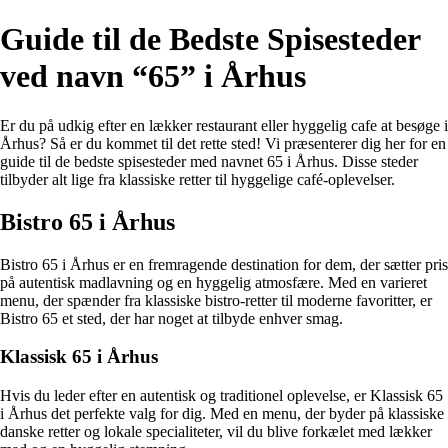
Guide til de Bedste Spisesteder
ved navn “65” i Århus
Er du på udkig efter en lækker restaurant eller hyggelig cafe at besøge i
Århus? Så er du kommet til det rette sted! Vi præsenterer dig her for en
guide til de bedste spisesteder med navnet 65 i Århus. Disse steder
tilbyder alt lige fra klassiske retter til hyggelige café-oplevelser.
Bistro 65 i Århus
Bistro 65 i Århus er en fremragende destination for dem, der sætter pris
på autentisk madlavning og en hyggelig atmosfære. Med en varieret
menu, der spænder fra klassiske bistro-retter til moderne favoritter, er
Bistro 65 et sted, der har noget at tilbyde enhver smag.
Klassisk 65 i Århus
Hvis du leder efter en autentisk og traditionel oplevelse, er Klassisk 65
i Århus det perfekte valg for dig. Med en menu, der byder på klassiske
danske retter og lokale specialiteter, vil du blive forkælet med lækker