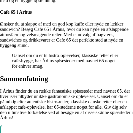
mad og en hyggelig stemning.
Cafe 65 i Århus
Ønsker du at slappe af med en god kop kaffe eller nyde en lækker
sandwich? Besøg Cafe 65 i Århus, hvor du kan nyde en afslappende
atmosfære og velsmagende retter. Med et udvalg af bagværk,
sandwiches og drikkevarer er Cafe 65 det perfekte sted at nyde en
hyggelig stund.
Uanset om du er til bistro-oplevelser, klassiske retter eller
cafe-hygge, har Århus spisesteder med navnet 65 noget
for enhver smag.
Sammenfatning
I Århus finder du en række fantastiske spisesteder med navnet 65, der
hver især tilbyder unikke gastronomiske oplevelser. Uanset om du er
på udkig efter autentiske bistro-retter, klassiske danske retter eller en
afslappet cafe-oplevelse, har 65-stederne noget for alle. Giv dig selv
den ultimative forkælelse ved at besøge en af disse skønne spisesteder i
Århus!