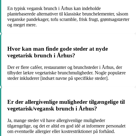
En typisk vegansk brunch i Århus kan indeholde
plantebaserede alternativer til klassiske brunchelementer, såsom
veganske pandekager, tofu scramble, frisk frugt, grøntsagstærter
og meget mere.
Hvor kan man finde gode steder at nyde
vegetarisk brunch i Århus?
Der er flere caféer, restauranter og brunchsteder i Århus, der
tilbyder lækre vegetariske brunchmuligheder. Nogle populære
steder inkluderer [indsæt navne på specifikke steder].
Er der allergivenlige muligheder tilgængelige til
vegetarisk/vegansk brunch i Århus?
Ja, mange steder vil have allergivenlige muligheder
tilgængelige, og det er altid en god idé at informere personalet
om eventuelle allergier eller kostrestriktioner på forhånd.