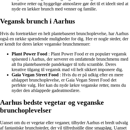
kreative retter og hyggelige atmosfære gør det til et ideelt sted at
nyde en lækker brunch med venner og familie.
Vegansk brunch i Aarhus
Hvis du foretrækker en helt plantebaseret brunchoplevelse, har Aarhus
også en række spændende muligheder for dig. Her er nogle steder, der
er kendt for deres lækre veganske brunchmenuer:
Plant Power Food
: Plant Power Food er en populær vegansk
spisested i Aarhus, der serverer en omfattende brunchmenu med
alt fra plantebaserede pandekager til tofu scramble. Deres
kreative tilgang til vegansk mad vil helt sikkert imponere dig.
Gaia Vegan Street Food
: Hvis du er på udkig efter en mere
afslappet brunchoplevelse, er Gaia Vegan Street Food det
perfekte valg. Her kan du nyde lækre veganske retter, mens du
nyder den afslappede gadeatmosfære.
Aarhus bedste vegetar og veganske
brunchoplevelser
Uanset om du er vegetar eller veganer, tilbyder Aarhus et bredt udvalg
af fantastiske brunchsteder, der vil tilfredsstille dine smagsløg. Uanset