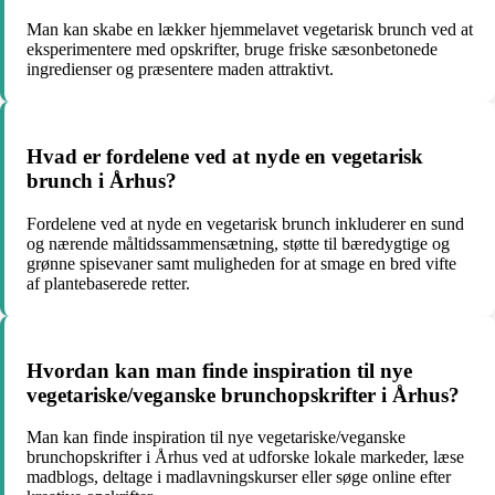
Man kan skabe en lækker hjemmelavet vegetarisk brunch ved at
eksperimentere med opskrifter, bruge friske sæsonbetonede
ingredienser og præsentere maden attraktivt.
Hvad er fordelene ved at nyde en vegetarisk
brunch i Århus?
Fordelene ved at nyde en vegetarisk brunch inkluderer en sund
og nærende måltidssammensætning, støtte til bæredygtige og
grønne spisevaner samt muligheden for at smage en bred vifte
af plantebaserede retter.
Hvordan kan man finde inspiration til nye
vegetariske/veganske brunchopskrifter i Århus?
Man kan finde inspiration til nye vegetariske/veganske
brunchopskrifter i Århus ved at udforske lokale markeder, læse
madblogs, deltage i madlavningskurser eller søge online efter