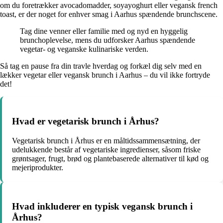
om du foretrækker avocadomadder, soyayoghurt eller vegansk french
toast, er der noget for enhver smag i Aarhus spændende brunchscene.
Tag dine venner eller familie med og nyd en hyggelig
brunchoplevelse, mens du udforsker Aarhus spændende
vegetar- og veganske kulinariske verden.
Så tag en pause fra din travle hverdag og forkæl dig selv med en
lækker vegetar eller vegansk brunch i Aarhus – du vil ikke fortryde
det!
Hvad er vegetarisk brunch i Århus?
Vegetarisk brunch i Århus er en måltidssammensætning, der
udelukkende består af vegetariske ingredienser, såsom friske
grøntsager, frugt, brød og plantebaserede alternativer til kød og
mejeriprodukter.
Hvad inkluderer en typisk vegansk brunch i
Århus?