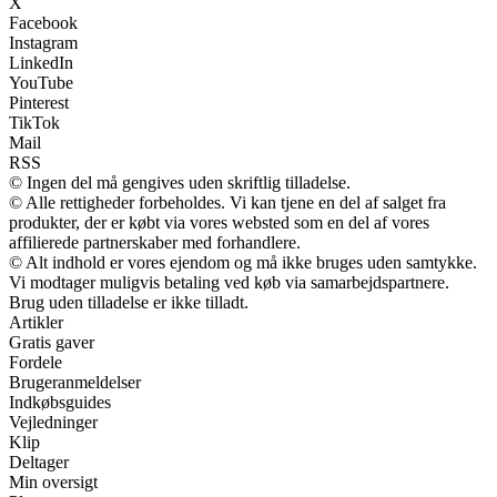
X
Facebook
Instagram
LinkedIn
YouTube
Pinterest
TikTok
Mail
RSS
© Ingen del må gengives uden skriftlig tilladelse.
© Alle rettigheder forbeholdes. Vi kan tjene en del af salget fra
produkter, der er købt via vores websted som en del af vores
affilierede partnerskaber med forhandlere.
© Alt indhold er vores ejendom og må ikke bruges uden samtykke.
Vi modtager muligvis betaling ved køb via samarbejdspartnere.
Brug uden tilladelse er ikke tilladt.
Artikler
Gratis gaver
Fordele
Brugeranmeldelser
Indkøbsguides
Vejledninger
Klip
Deltager
Min oversigt