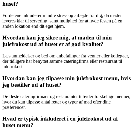
huset?
Fordelene inkluderer mindre stress og arbejde for dig, da maden
leveres klar til servering, samt mulighed for at nyde festen på en
anden lokation end dit eget hjem.
Hvordan kan jeg sikre mig, at maden til min
julefrokost ud af huset er af god kvalitet?
Læs anmeldelser og bed om anbefalinger fra venner eller kollegaer,
der tidligere har benyttet samme cateringfirma eller restaurant til
julefrokost.
Hvordan kan jeg tilpasse min julefrokost menu, hvis
jeg bestiller ud af huset?
De fleste cateringfirmaer og restauranter tilbyder forskellige menuer,
hvor du kan tilpasse antal retter og typer af mad efter dine
præferencer.
Hvad er typisk inkluderet i en julefrokost ud af
huset menu?