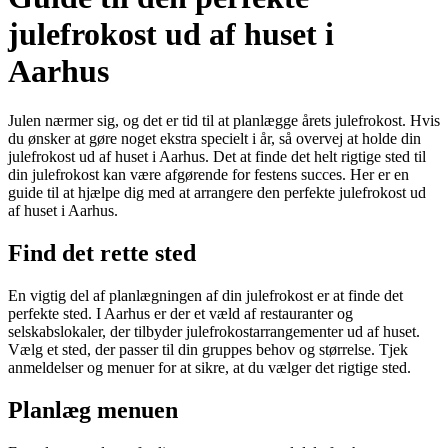
julefrokost ud af huset i
Aarhus
Julen nærmer sig, og det er tid til at planlægge årets julefrokost. Hvis
du ønsker at gøre noget ekstra specielt i år, så overvej at holde din
julefrokost ud af huset i Aarhus. Det at finde det helt rigtige sted til
din julefrokost kan være afgørende for festens succes. Her er en
guide til at hjælpe dig med at arrangere den perfekte julefrokost ud
af huset i Aarhus.
Find det rette sted
En vigtig del af planlægningen af din julefrokost er at finde det
perfekte sted. I Aarhus er der et væld af restauranter og
selskabslokaler, der tilbyder julefrokostarrangementer ud af huset.
Vælg et sted, der passer til din gruppes behov og størrelse. Tjek
anmeldelser og menuer for at sikre, at du vælger det rigtige sted.
Planlæg menuen