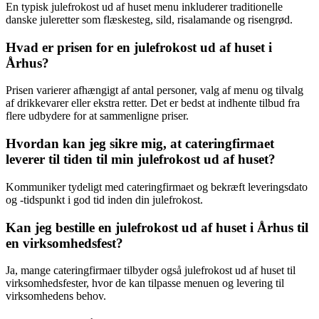
En typisk julefrokost ud af huset menu inkluderer traditionelle
danske juleretter som flæskesteg, sild, risalamande og risengrød.
Hvad er prisen for en julefrokost ud af huset i
Århus?
Prisen varierer afhængigt af antal personer, valg af menu og tilvalg
af drikkevarer eller ekstra retter. Det er bedst at indhente tilbud fra
flere udbydere for at sammenligne priser.
Hvordan kan jeg sikre mig, at cateringfirmaet
leverer til tiden til min julefrokost ud af huset?
Kommuniker tydeligt med cateringfirmaet og bekræft leveringsdato
og -tidspunkt i god tid inden din julefrokost.
Kan jeg bestille en julefrokost ud af huset i Århus til
en virksomhedsfest?
Ja, mange cateringfirmaer tilbyder også julefrokost ud af huset til
virksomhedsfester, hvor de kan tilpasse menuen og levering til
virksomhedens behov.