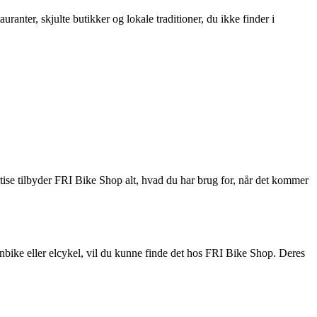
ranter, skjulte butikker og lokale traditioner, du ikke finder i
pertise tilbyder FRI Bike Shop alt, hvad du har brug for, når det kommer
inbike eller elcykel, vil du kunne finde det hos FRI Bike Shop. Deres