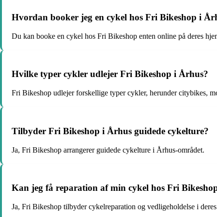
Hvordan booker jeg en cykel hos Fri Bikeshop i År
Du kan booke en cykel hos Fri Bikeshop enten online på deres hjemm
Hvilke typer cykler udlejer Fri Bikeshop i Århus?
Fri Bikeshop udlejer forskellige typer cykler, herunder citybikes, m
Tilbyder Fri Bikeshop i Århus guidede cykelture?
Ja, Fri Bikeshop arrangerer guidede cykelture i Århus-området.
Kan jeg få reparation af min cykel hos Fri Bikesho
Ja, Fri Bikeshop tilbyder cykelreparation og vedligeholdelse i dere