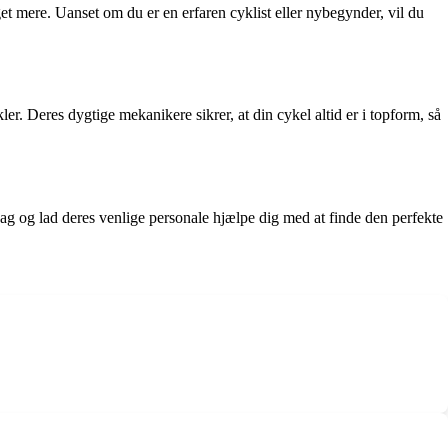
t mere. Uanset om du er en erfaren cyklist eller nybegynder, vil du
er. Deres dygtige mekanikere sikrer, at din cykel altid er i topform, så
 dag og lad deres venlige personale hjælpe dig med at finde den perfekte