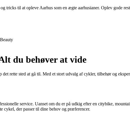
og tricks til at opleve Aarhus som en ægte aarhusianer. Oplev gode restau
Beauty
Alt du behøver at vide
 det rette sted at gå til. Med et stort udvalg af cykler, tilbehør og eks
fessionelle service. Uanset om du er på udkig efter en citybike, mounta
kte cykel, der passer til dine behov og præferencer.