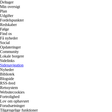
Deltager
Min oversigt
Plan
Udgifter
Fordelspunkter
Redskaber
Følge
Find os
Få nyheder
Social
Opdateringer
Community
Lokale borgere
Sidelinks
Sidenavigation
Nyheder
Bibliotek
Blogside
RSS-feed
Retssystem
Websitecookies
Fortrolighed
Lov om ophavsret
Forudsætninger
Tilgængelige funktioner