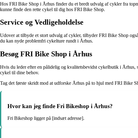
Hos FRI Bike Shop i Århus finder du et bredt udvalg af cykler fra topm
kunne finde den rette cykel til dig hos FRI Bike Shop.
Service og Vedligeholdelse
Udover at tilbyde et stort udvalg af cykler, tilbyder FRI Bike Shop også
du kan nyde problemfri cykelture rundt i Århus.
Besøg FRI Bike Shop i Århus
Hvis du leder efter en pålidelig og kvalitetsbevidst cykelbutik i Århus,
cykel til dine behov.
Tag det første skridt mod at udforske Århus på to hjul med FRI Bike S
Hvor kan jeg finde Fri Bikeshop i Århus?
Fri Bikeshop ligger på [indsæt adresse].