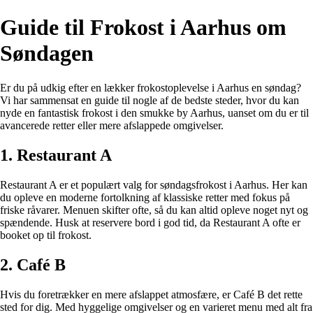
Guide til Frokost i Aarhus om
Søndagen
Er du på udkig efter en lækker frokostoplevelse i Aarhus en søndag?
Vi har sammensat en guide til nogle af de bedste steder, hvor du kan
nyde en fantastisk frokost i den smukke by Aarhus, uanset om du er til
avancerede retter eller mere afslappede omgivelser.
1. Restaurant A
Restaurant A er et populært valg for søndagsfrokost i Aarhus. Her kan
du opleve en moderne fortolkning af klassiske retter med fokus på
friske råvarer. Menuen skifter ofte, så du kan altid opleve noget nyt og
spændende. Husk at reservere bord i god tid, da Restaurant A ofte er
booket op til frokost.
2. Café B
Hvis du foretrækker en mere afslappet atmosfære, er Café B det rette
sted for dig. Med hyggelige omgivelser og en varieret menu med alt fra